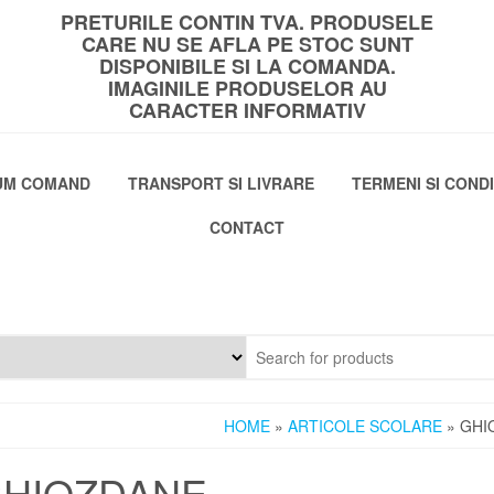
PRETURILE CONTIN TVA. PRODUSELE
CARE NU SE AFLA PE STOC SUNT
DISPONIBILE SI LA COMANDA.
IMAGINILE PRODUSELOR AU
CARACTER INFORMATIV
UM COMAND
TRANSPORT SI LIVRARE
TERMENI SI CONDI
CONTACT
HOME
»
ARTICOLE SCOLARE
» GHI
HIOZDANE