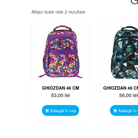
Afișez toate cele 2 rezultate
GHIOZDAN 46 CM
GHIOZDAN 46 C
53,00
lei
56,00
lei
Adaugă în coș
Adaugă în