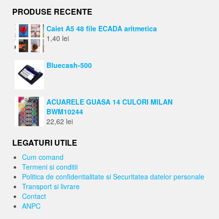
PRODUSE RECENTE
Caiet A5 48 file ECADA aritmetica
1,40
lei
Bluecash-500
ACUARELE GUASA 14 CULORI MILAN
BWM10244
22,62
lei
LEGATURI UTILE
Cum comand
Termeni si conditii
Politica de confidentialitate si Securitatea datelor personale
Transport si livrare
Contact
ANPC