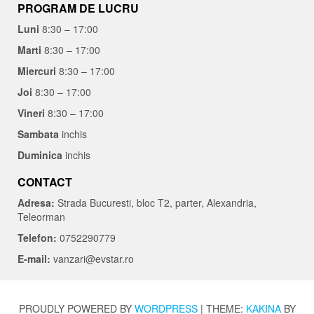
PROGRAM DE LUCRU
Luni
8:30 – 17:00
Marti
8:30 – 17:00
Miercuri
8:30 – 17:00
Joi
8:30 – 17:00
Vineri
8:30 – 17:00
Sambata
inchis
Duminica
inchis
CONTACT
Adresa:
Strada Bucuresti, bloc T2, parter, Alexandria,
Teleorman
Telefon:
0752290779
E-mail:
vanzari@evstar.ro
PROUDLY POWERED BY
WORDPRESS
|
THEME:
KAKINA
BY