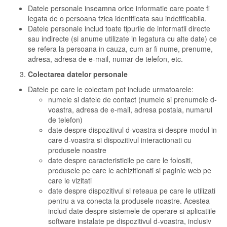
Datele personale inseamna orice informatie care poate fi
legata de o persoana fzica identificata sau indetificabila.
Datele personale includ toate tipurile de informatii directe
sau indirecte (si anume utilizate in legatura cu alte date) ce
se refera la persoana in cauza, cum ar fi nume, prenume,
adresa, adresa de e-mail, numar de telefon, etc.
Colectarea datelor personale
Datele pe care le colectam pot include urmatoarele:
numele si datele de contact (numele si prenumele d-
voastra, adresa de e-mail, adresa postala, numarul
de telefon)
date despre dispozitivul d-voastra si despre modul in
care d-voastra si dispozitivul interactionati cu
produsele noastre
date despre caracteristicile pe care le folositi,
produsele pe care le achizitionati si paginie web pe
care le vizitati
date despre dispozitivul si reteaua pe care le utilizati
pentru a va conecta la produsele noastre. Acestea
includ date despre sistemele de operare si aplicatiile
software instalate pe dispozitivul d-voastra, inclusiv