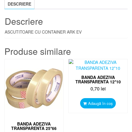
EV
DESCRIERE
Descriere
ASCUTITOARE CU CONTAINER ARK EV
Produse similare
BANDA ADEZIVA
TRANSPARENTA 12*10
0,70
lei
Adaugă în coș
BANDA ADEZIVA
TRANSPARENTA 25*66