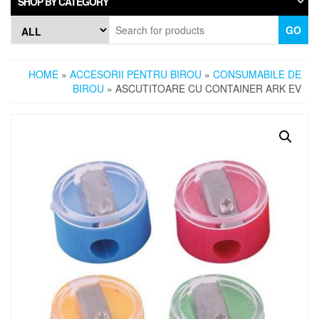
SHOP BY CATEGORY
GO
HOME
»
ACCESORII PENTRU BIROU
»
CONSUMABILE DE
BIROU
» ASCUTITOARE CU CONTAINER ARK EV