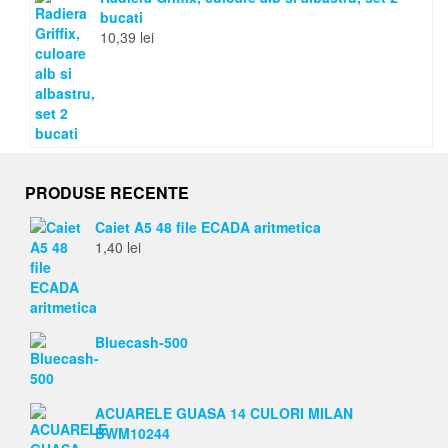
bucati
10,39
lei
PRODUSE RECENTE
Caiet A5 48 file ECADA aritmetica
1,40
lei
Bluecash-500
ACUARELE GUASA 14 CULORI MILAN
BWM10244