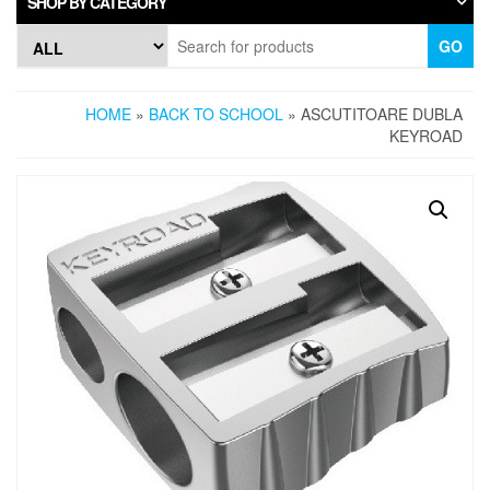
SHOP BY CATEGORY
GO
HOME
»
BACK TO SCHOOL
» ASCUTITOARE DUBLA
KEYROAD