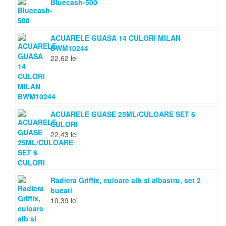
Bluecash-500
ACUARELE GUASA 14 CULORI MILAN
BWM10244
22,62
lei
ACUARELE GUASE 25ML/CULOARE SET 6
CULORI
22,43
lei
Radiera Griffix, culoare alb si albastru, set 2
bucati
10,39
lei