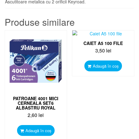
Ascutitoare metalica cu 2 orificii Keyroad.
Produse similare
CAIET A5 100 FILE
3,50
lei
Adaugă în coș
PATROANE 4001 MICI
CERNEALA SET6
ALBASTRU ROYAL
2,60
lei
Adaugă în coș