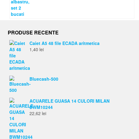
PRODUSE RECENTE
Caiet A5 48 file ECADA aritmetica
1,40
lei
Bluecash-500
ACUARELE GUASA 14 CULORI MILAN
BWM10244
22,62
lei