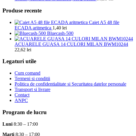
Produse recente
Caiet A5 48 file
ECADA aritmetica
1,40
lei
Bluecash-500
ACUARELE GUASA 14 CULORI MILAN BWM10244
22,62
lei
Legaturi utile
Cum comand
Termeni si conditii
Politica de confidentialitate si Securitatea datelor personale
Transport si livrare
Contact
ANPC
Program de lucru
Luni
8:30 – 17:00
Marti
8:30 – 17:00