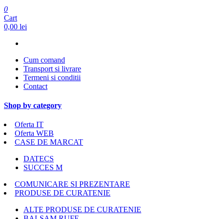
0
Cart
0,00 lei
Cum comand
Transport si livrare
Termeni si conditii
Contact
Shop by category
Oferta IT
Oferta WEB
CASE DE MARCAT
DATECS
SUCCES M
COMUNICARE SI PREZENTARE
PRODUSE DE CURATENIE
ALTE PRODUSE DE CURATENIE
BALSAM RUFE