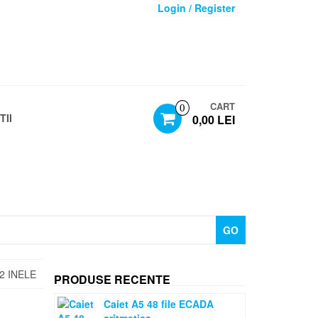
Login / Register
CART
0
TII
0,00 LEI
GO
2 INELE
PRODUSE RECENTE
Caiet A5 48 file ECADA