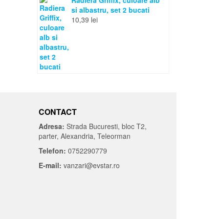
Radiera Griffix, culoare alb
si albastru, set 2 bucati
10,39
lei
CONTACT
Adresa:
Strada Bucuresti, bloc T2,
parter, Alexandria, Teleorman
Telefon:
0752290779
E-mail:
vanzari@evstar.ro