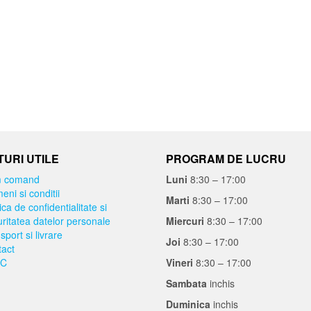
URI UTILE
PROGRAM DE LUCRU
 comand
Luni
8:30 – 17:00
eni si conditii
Marti
8:30 – 17:00
ica de confidentialitate si
ritatea datelor personale
Miercuri
8:30 – 17:00
sport si livrare
Joi
8:30 – 17:00
act
C
Vineri
8:30 – 17:00
Sambata
inchis
Duminica
inchis