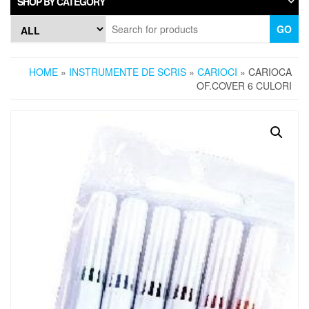
SHOP BY CATEGORY
GO
HOME
»
INSTRUMENTE DE SCRIS
»
CARIOCI
» CARIOCA
OF.COVER 6 CULORI