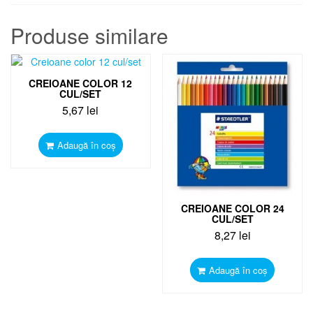
Produse similare
CREIOANE COLOR 12
CUL/SET
5,67
lei
Adaugă în coș
CREIOANE COLOR 24
CUL/SET
8,27
lei
Adaugă în coș