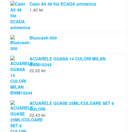
Caiet A5 48 file ECADA aritmetica
1,40
lei
Bluecash-500
ACUARELE GUASA 14 CULORI MILAN
BWM10244
22,62
lei
ACUARELE GUASE 25ML/CULOARE SET 6
CULORI
22,43
lei