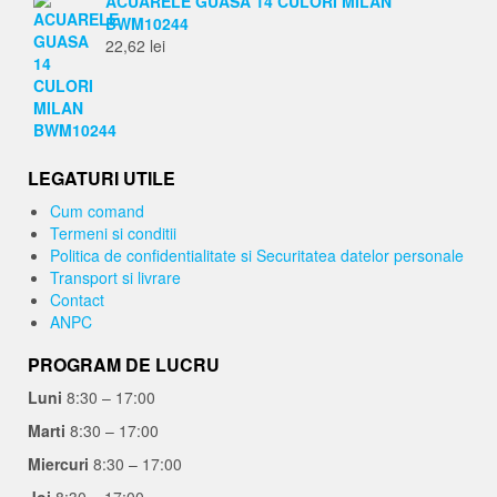
ACUARELE GUASA 14 CULORI MILAN
BWM10244
22,62
lei
LEGATURI UTILE
Cum comand
Termeni si conditii
Politica de confidentialitate si Securitatea datelor personale
Transport si livrare
Contact
ANPC
PROGRAM DE LUCRU
Luni
8:30 – 17:00
Marti
8:30 – 17:00
Miercuri
8:30 – 17:00
Joi
8:30 – 17:00