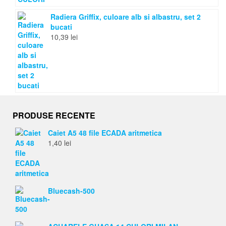
Radiera Griffix, culoare alb si albastru, set 2
bucati
10,39
lei
PRODUSE RECENTE
Caiet A5 48 file ECADA aritmetica
1,40
lei
Bluecash-500