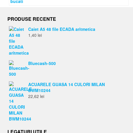
PRODUSE RECENTE
Caiet A5 48 file ECADA aritmetica
1,40
lei
Bluecash-500
ACUARELE GUASA 14 CULORI MILAN
BWM10244
22,62
lei
LEGATURI UTILE