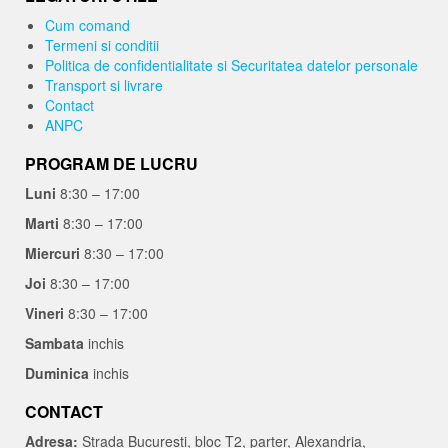
Cum comand
Termeni si conditii
Politica de confidentialitate si Securitatea datelor personale
Transport si livrare
Contact
ANPC
PROGRAM DE LUCRU
Luni
8:30 – 17:00
Marti
8:30 – 17:00
Miercuri
8:30 – 17:00
Joi
8:30 – 17:00
Vineri
8:30 – 17:00
Sambata
inchis
Duminica
inchis
CONTACT
Adresa:
Strada Bucuresti, bloc T2, parter, Alexandria,