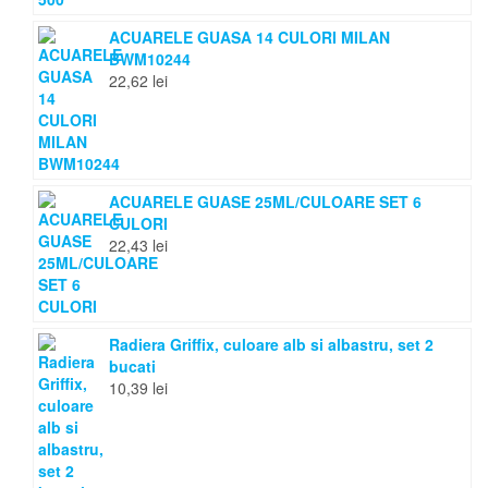
ACUARELE GUASA 14 CULORI MILAN
BWM10244
22,62
lei
ACUARELE GUASE 25ML/CULOARE SET 6
CULORI
22,43
lei
Radiera Griffix, culoare alb si albastru, set 2
bucati
10,39
lei