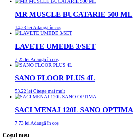
MR MUSCLE BUCATARIE 500 ML
14,23
lei
Adaugă în coș
LAVETE UMEDE 3/SET
7,25
lei
Adaugă în coș
SANO FLOOR PLUS 4L
53,22
lei
Citește mai mult
SACI MENAJ 120L SANO OPTIMA
7,73
lei
Adaugă în coș
Coșul meu