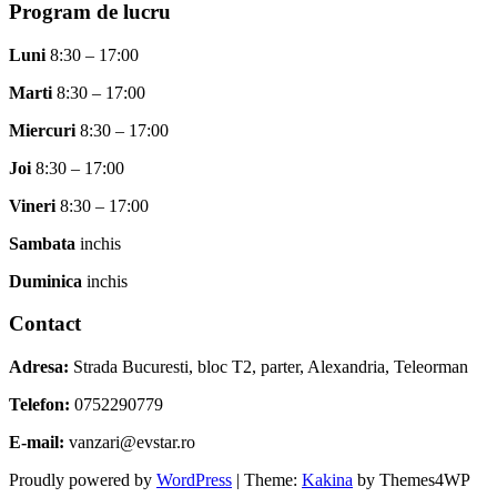
Program de lucru
Luni
8:30 – 17:00
Marti
8:30 – 17:00
Miercuri
8:30 – 17:00
Joi
8:30 – 17:00
Vineri
8:30 – 17:00
Sambata
inchis
Duminica
inchis
Contact
Adresa:
Strada Bucuresti, bloc T2, parter, Alexandria, Teleorman
Telefon:
0752290779
E-mail:
vanzari@evstar.ro
Proudly powered by
WordPress
|
Theme:
Kakina
by Themes4WP