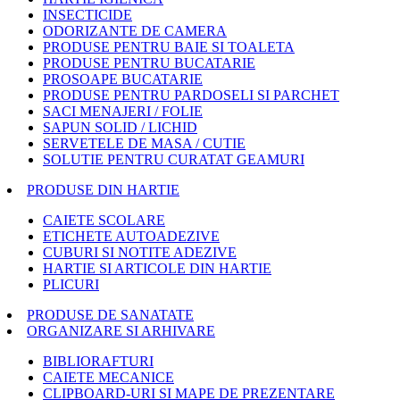
INSECTICIDE
ODORIZANTE DE CAMERA
PRODUSE PENTRU BAIE SI TOALETA
PRODUSE PENTRU BUCATARIE
PROSOAPE BUCATARIE
PRODUSE PENTRU PARDOSELI SI PARCHET
SACI MENAJERI / FOLIE
SAPUN SOLID / LICHID
SERVETELE DE MASA / CUTIE
SOLUTIE PENTRU CURATAT GEAMURI
PRODUSE DIN HARTIE
CAIETE SCOLARE
ETICHETE AUTOADEZIVE
CUBURI SI NOTITE ADEZIVE
HARTIE SI ARTICOLE DIN HARTIE
PLICURI
PRODUSE DE SANATATE
ORGANIZARE SI ARHIVARE
BIBLIORAFTURI
CAIETE MECANICE
CLIPBOARD-URI SI MAPE DE PREZENTARE