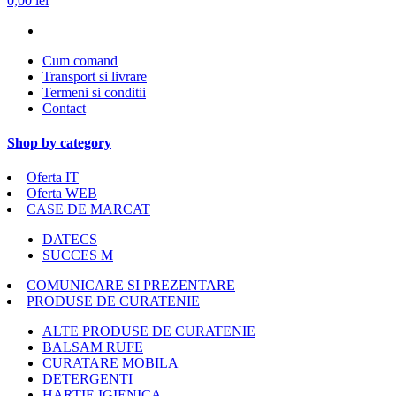
0,00 lei
Cum comand
Transport si livrare
Termeni si conditii
Contact
Shop by category
Oferta IT
Oferta WEB
CASE DE MARCAT
DATECS
SUCCES M
COMUNICARE SI PREZENTARE
PRODUSE DE CURATENIE
ALTE PRODUSE DE CURATENIE
BALSAM RUFE
CURATARE MOBILA
DETERGENTI
HARTIE IGIENICA