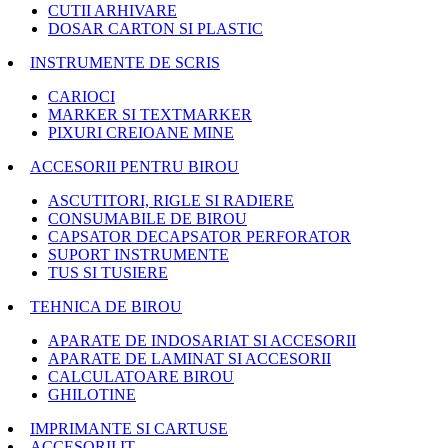
CUTII ARHIVARE
DOSAR CARTON SI PLASTIC
INSTRUMENTE DE SCRIS
CARIOCI
MARKER SI TEXTMARKER
PIXURI CREIOANE MINE
ACCESORII PENTRU BIROU
ASCUTITORI, RIGLE SI RADIERE
CONSUMABILE DE BIROU
CAPSATOR DECAPSATOR PERFORATOR
SUPORT INSTRUMENTE
TUS SI TUSIERE
TEHNICA DE BIROU
APARATE DE INDOSARIAT SI ACCESORII
APARATE DE LAMINAT SI ACCESORII
CALCULATOARE BIROU
GHILOTINE
IMPRIMANTE SI CARTUSE
ACCESORII IT