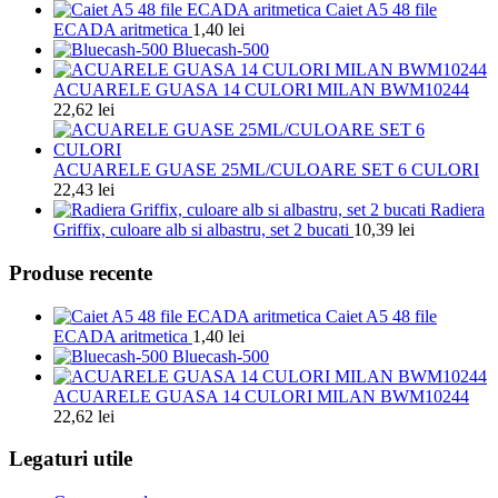
Caiet A5 48 file
ECADA aritmetica
1,40
lei
Bluecash-500
ACUARELE GUASA 14 CULORI MILAN BWM10244
22,62
lei
ACUARELE GUASE 25ML/CULOARE SET 6 CULORI
22,43
lei
Radiera
Griffix, culoare alb si albastru, set 2 bucati
10,39
lei
Produse recente
Caiet A5 48 file
ECADA aritmetica
1,40
lei
Bluecash-500
ACUARELE GUASA 14 CULORI MILAN BWM10244
22,62
lei
Legaturi utile