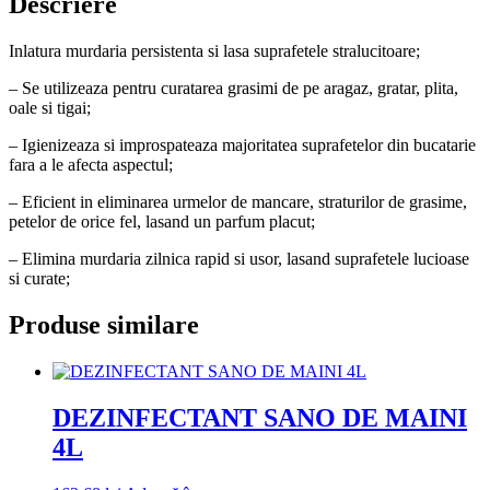
Descriere
Inlatura murdaria persistenta si lasa suprafetele stralucitoare;
– Se utilizeaza pentru curatarea grasimi de pe aragaz, gratar, plita,
oale si tigai;
– Igienizeaza si improspateaza majoritatea suprafetelor din bucatarie
fara a le afecta aspectul;
– Eficient in eliminarea urmelor de mancare, straturilor de grasime,
petelor de orice fel, lasand un parfum placut;
– Elimina murdaria zilnica rapid si usor, lasand suprafetele lucioase
si curate;
Produse similare
DEZINFECTANT SANO DE MAINI
4L