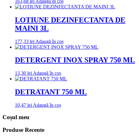
163,68
lei
Adaugă în coș
LOTIUNE DEZINFECTANTA DE
MAINI 3L
177,33
lei
Adaugă în coș
DETERGENT INOX SPRAY 750 ML
13,30
lei
Adaugă în coș
DETRATANT 750 ML
10,47
lei
Adaugă în coș
Coșul meu
Produse Recente