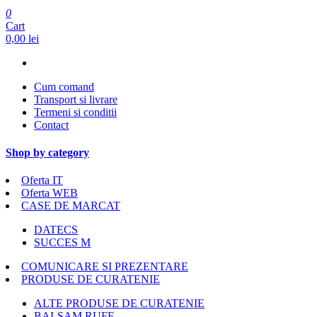
0
Cart
0,00 lei
Cum comand
Transport si livrare
Termeni si conditii
Contact
Shop by category
Oferta IT
Oferta WEB
CASE DE MARCAT
DATECS
SUCCES M
COMUNICARE SI PREZENTARE
PRODUSE DE CURATENIE
ALTE PRODUSE DE CURATENIE
BALSAM RUFE