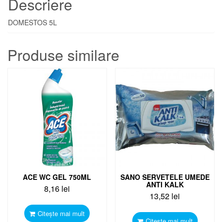
Descriere
DOMESTOS 5L
Produse similare
ACE WC GEL 750ML
SANO SERVETELE UMEDE
ANTI KALK
8,16
lei
13,52
lei
Citește mai mult
Citește mai mult