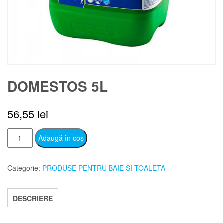
DOMESTOS 5L
56,55
lei
Cantitate
Adaugă în coș
DOMESTOS
5L
Categorie:
PRODUSE PENTRU BAIE SI TOALETA
DESCRIERE