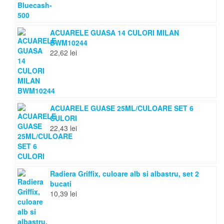
ACUARELE GUASA 14 CULORI MILAN
BWM10244
22,62
lei
ACUARELE GUASE 25ML/CULOARE SET 6
CULORI
22,43
lei
Radiera Griffix, culoare alb si albastru, set 2
bucati
10,39
lei