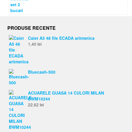
PRODUSE RECENTE
Caiet A5 48 file ECADA aritmetica
1,40
lei
Bluecash-500
ACUARELE GUASA 14 CULORI MILAN
BWM10244
22,62
lei