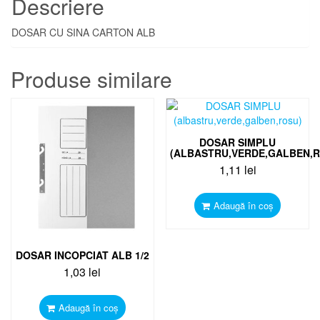
Descriere
DOSAR CU SINA CARTON ALB
Produse similare
DOSAR SIMPLU
(ALBASTRU,VERDE,GALBEN,
1,11
lei
Adaugă în coș
DOSAR INCOPCIAT ALB 1/2
1,03
lei
Adaugă în coș