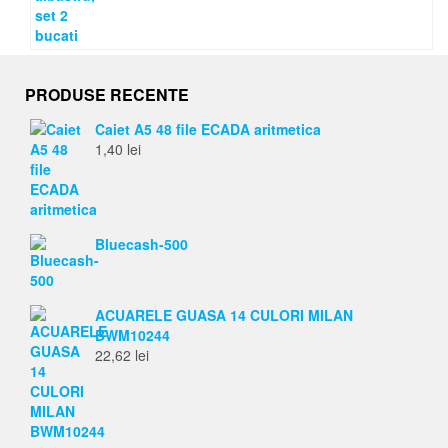
PRODUSE RECENTE
Caiet A5 48 file ECADA aritmetica
1,40
lei
Bluecash-500
ACUARELE GUASA 14 CULORI MILAN
BWM10244
22,62
lei