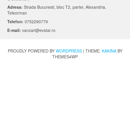
Adresa:
Strada Bucuresti, bloc T2, parter, Alexandria,
Teleorman
Telefon:
0752290779
E-mail:
vanzari@evstar.ro
PROUDLY POWERED BY
WORDPRESS
|
THEME:
KAKINA
BY
THEMES4WP