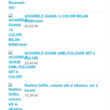
ACUARELE GUASA 14 CULORI MILAN
BWM10244
22,62
lei
ACUARELE GUASE 25ML/CULOARE SET 6
CULORI
22,43
lei
Radiera Griffix, culoare alb si albastru, set 2
bucati
10,39
lei