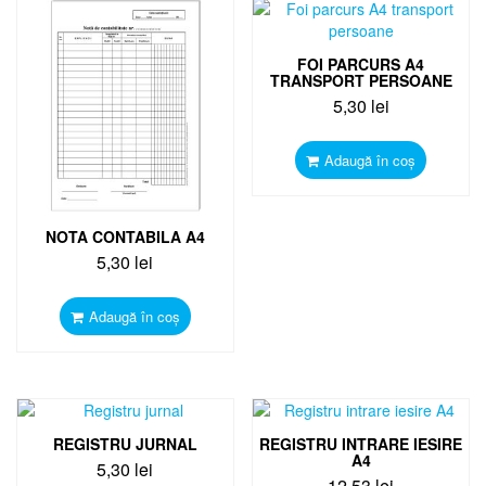
FOI PARCURS A4
TRANSPORT PERSOANE
5,30
lei
Adaugă în coș
NOTA CONTABILA A4
5,30
lei
Adaugă în coș
REGISTRU JURNAL
REGISTRU INTRARE IESIRE
A4
5,30
lei
12,53
lei