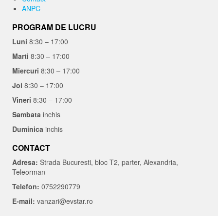
ANPC
PROGRAM DE LUCRU
Luni
8:30 – 17:00
Marti
8:30 – 17:00
Miercuri
8:30 – 17:00
Joi
8:30 – 17:00
Vineri
8:30 – 17:00
Sambata
inchis
Duminica
inchis
CONTACT
Adresa:
Strada Bucuresti, bloc T2, parter, Alexandria,
Teleorman
Telefon:
0752290779
E-mail:
vanzari@evstar.ro