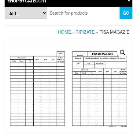
SHOP BY CATEGORY
GO
HOME
»
TIPIZATE
» FISA MAGAZIE