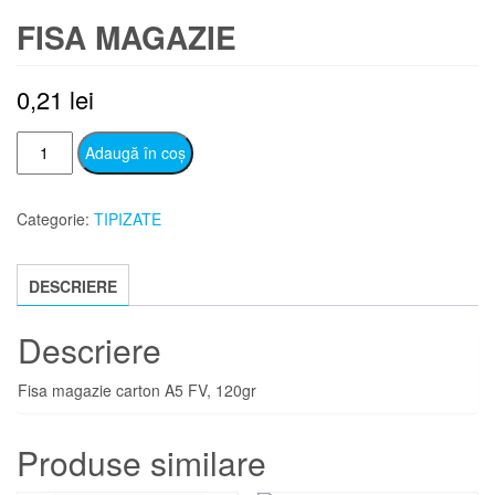
FISA MAGAZIE
0,21
lei
Cantitate
Adaugă în coș
Fisa
magazie
Categorie:
TIPIZATE
DESCRIERE
Descriere
Fisa magazie carton A5 FV, 120gr
Produse similare