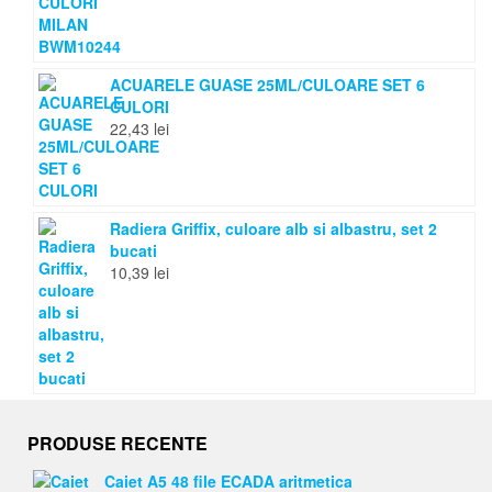
ACUARELE GUASE 25ML/CULOARE SET 6
CULORI
22,43
lei
Radiera Griffix, culoare alb si albastru, set 2
bucati
10,39
lei
PRODUSE RECENTE
Caiet A5 48 file ECADA aritmetica