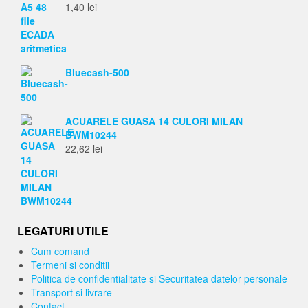
1,40
lei
Bluecash-500
ACUARELE GUASA 14 CULORI MILAN
BWM10244
22,62
lei
LEGATURI UTILE
Cum comand
Termeni si conditii
Politica de confidentialitate si Securitatea datelor personale
Transport si livrare
Contact