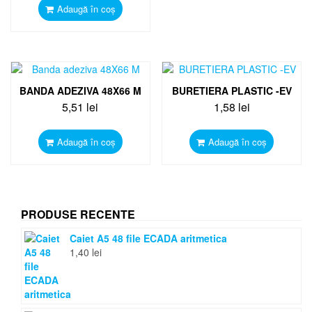
Adaugă în coș
BANDA ADEZIVA 48X66 M
BURETIERA PLASTIC -EV
5,51
lei
1,58
lei
Adaugă în coș
Adaugă în coș
PRODUSE RECENTE
Caiet A5 48 file ECADA aritmetica
1,40
lei