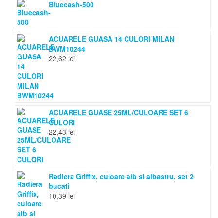
Bluecash-500
ACUARELE GUASA 14 CULORI MILAN
BWM10244
22,62
lei
ACUARELE GUASE 25ML/CULOARE SET 6
CULORI
22,43
lei
Radiera Griffix, culoare alb si albastru, set 2
bucati
10,39
lei