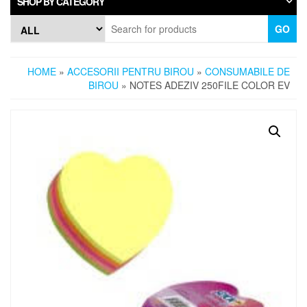
SHOP BY CATEGORY
GO
HOME
»
ACCESORII PENTRU BIROU
»
CONSUMABILE DE
BIROU
» NOTES ADEZIV 250FILE COLOR EV