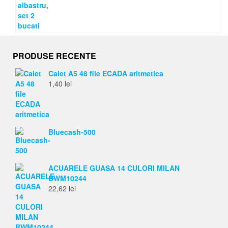
PRODUSE RECENTE
Caiet A5 48 file ECADA aritmetica
1,40
lei
Bluecash-500
ACUARELE GUASA 14 CULORI MILAN
BWM10244
22,62
lei