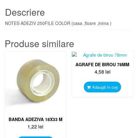
Descriere
NOTES ADEZIV 250FILE COLOR (casa ,floare ,inima )
Produse similare
AGRAFE DE BIROU 78MM
4,58
lei
Adaugă în coș
BANDA ADEZIVA 18X33 M
1,22
lei