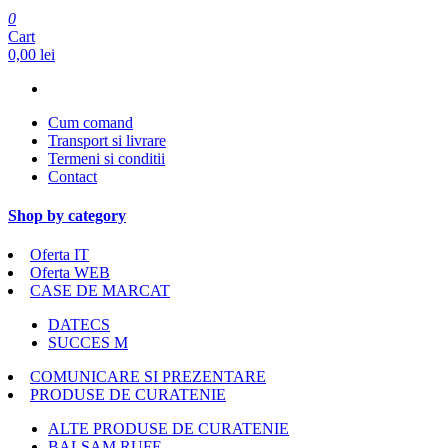
0
Cart
0,00 lei
Cum comand
Transport si livrare
Termeni si conditii
Contact
Shop by category
Oferta IT
Oferta WEB
CASE DE MARCAT
DATECS
SUCCES M
COMUNICARE SI PREZENTARE
PRODUSE DE CURATENIE
ALTE PRODUSE DE CURATENIE
BALSAM RUFE