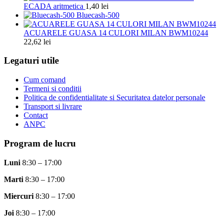
ECADA aritmetica
1,40
lei
Bluecash-500
ACUARELE GUASA 14 CULORI MILAN BWM10244
22,62
lei
Legaturi utile
Cum comand
Termeni si conditii
Politica de confidentialitate si Securitatea datelor personale
Transport si livrare
Contact
ANPC
Program de lucru
Luni
8:30 – 17:00
Marti
8:30 – 17:00
Miercuri
8:30 – 17:00
Joi
8:30 – 17:00