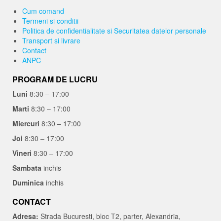
Cum comand
Termeni si conditii
Politica de confidentialitate si Securitatea datelor personale
Transport si livrare
Contact
ANPC
PROGRAM DE LUCRU
Luni
8:30 – 17:00
Marti
8:30 – 17:00
Miercuri
8:30 – 17:00
Joi
8:30 – 17:00
Vineri
8:30 – 17:00
Sambata
inchis
Duminica
inchis
CONTACT
Adresa:
Strada Bucuresti, bloc T2, parter, Alexandria,