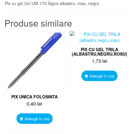
Pix cu gel Uni UM 170 Signo albastru, rosu, negru
Produse similare
PIX CU GEL TRILA
(ALBASTRU,NEGRU,ROSU)
1,73
lei
Adaugă în coș
PIX UNICA FOLOSINTA
0,40
lei
Adaugă în coș