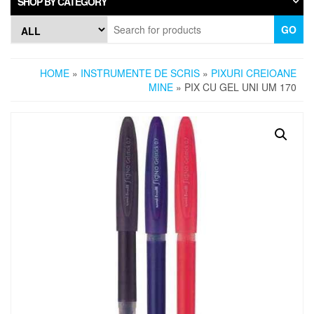
SHOP BY CATEGORY
GO
HOME
»
INSTRUMENTE DE SCRIS
»
PIXURI CREIOANE
MINE
» PIX CU GEL UNI UM 170