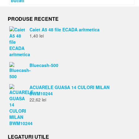
PRODUSE RECENTE
Caiet A5 48 file ECADA aritmetica
1,40
lei
Bluecash-500
ACUARELE GUASA 14 CULORI MILAN
BWM10244
22,62
lei
LEGATURI UTILE