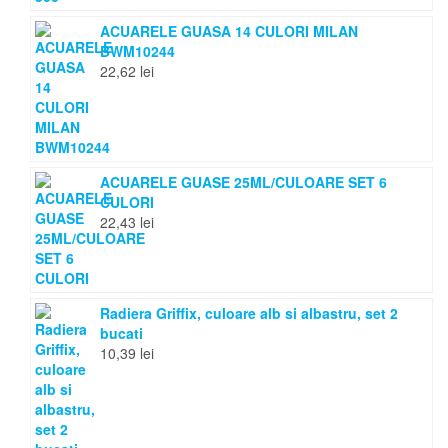
ACUARELE GUASA 14 CULORI MILAN
BWM10244
22,62
lei
ACUARELE GUASE 25ML/CULOARE SET 6
CULORI
22,43
lei
Radiera Griffix, culoare alb si albastru, set 2
bucati
10,39
lei