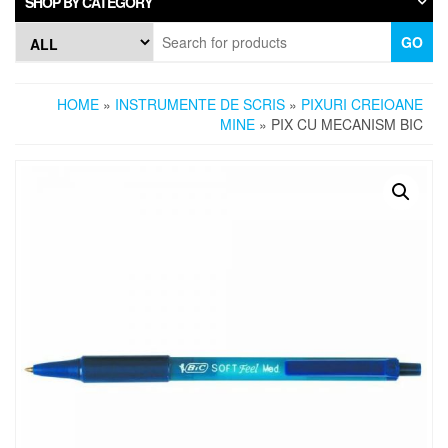
SHOP BY CATEGORY
GO
HOME
»
INSTRUMENTE DE SCRIS
»
PIXURI CREIOANE
MINE
» PIX CU MECANISM BIC