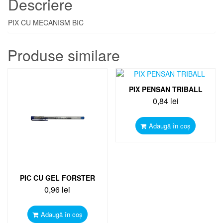
Descriere
PIX CU MECANISM BIC
Produse similare
PIX PENSAN TRIBALL
0,84
lei
Adaugă în coș
PIC CU GEL FORSTER
0,96
lei
Adaugă în coș