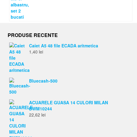
PRODUSE RECENTE
Caiet A5 48 file ECADA aritmetica
1,40
lei
Bluecash-500
ACUARELE GUASA 14 CULORI MILAN
BWM10244
22,62
lei