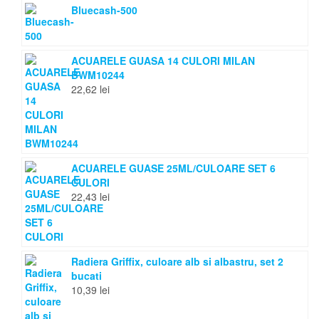
Bluecash-500
ACUARELE GUASA 14 CULORI MILAN
BWM10244
22,62
lei
ACUARELE GUASE 25ML/CULOARE SET 6
CULORI
22,43
lei
Radiera Griffix, culoare alb si albastru, set 2
bucati
10,39
lei