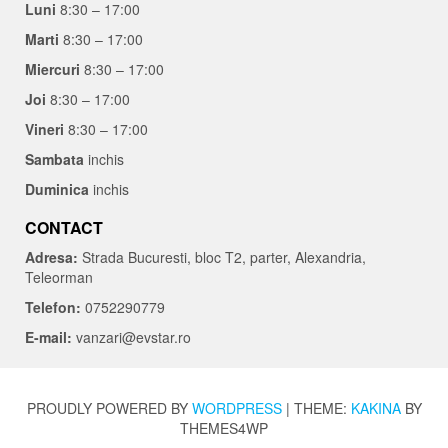
Luni
8:30 – 17:00
Marti
8:30 – 17:00
Miercuri
8:30 – 17:00
Joi
8:30 – 17:00
Vineri
8:30 – 17:00
Sambata
inchis
Duminica
inchis
CONTACT
Adresa:
Strada Bucuresti, bloc T2, parter, Alexandria,
Teleorman
Telefon:
0752290779
E-mail:
vanzari@evstar.ro
PROUDLY POWERED BY
WORDPRESS
|
THEME:
KAKINA
BY
THEMES4WP