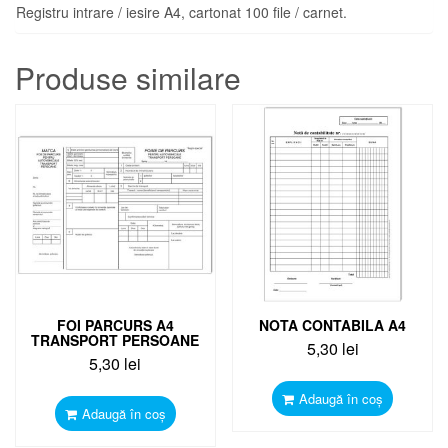
Registru intrare / iesire A4, cartonat 100 file / carnet.
Produse similare
FOI PARCURS A4
NOTA CONTABILA A4
TRANSPORT PERSOANE
5,30
lei
5,30
lei
Adaugă în coș
Adaugă în coș