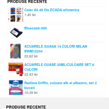
PRODUSE RECENTE
Caiet A5 48 file ECADA aritmetica
1,40
lei
Bluecash-500
ACUARELE GUASA 14 CULORI MILAN
BWM10244
22,62
lei
ACUARELE GUASE 25ML/CULOARE SET 6
CULORI
22,43
lei
Radiera Griffix, culoare alb si albastru, set 2
bucati
10,39
lei
PRODUSE RECENTE