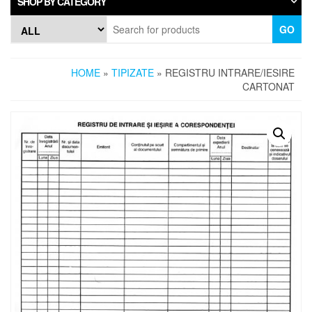
SHOP BY CATEGORY
GO
HOME
»
TIPIZATE
» REGISTRU INTRARE/IESIRE
CARTONAT