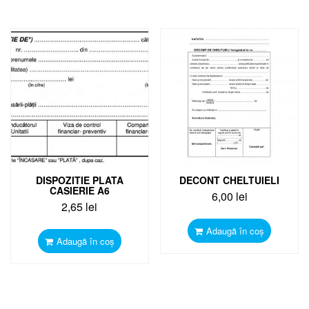
DISPOZITIE PLATA
DECONT CHELTUIELI
CASIERIE A6
6,00
lei
2,65
lei
Adaugă în coș
Adaugă în coș