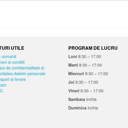
URI UTILE
PROGRAM DE LUCRU
 comand
Luni
8:30 – 17:00
eni si conditii
Marti
8:30 – 17:00
ica de confidentialitate si
ritatea datelor personale
Miercuri
8:30 – 17:00
sport si livrare
Joi
8:30 – 17:00
act
C
Vineri
8:30 – 17:00
Sambata
inchis
Duminica
inchis