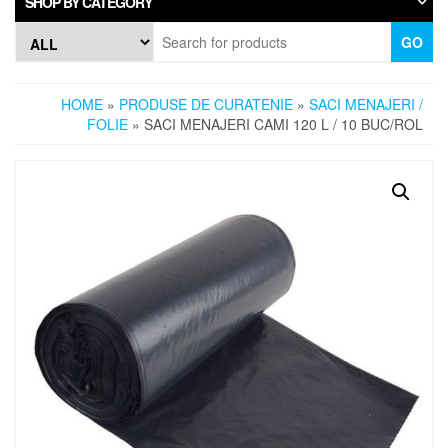
SHOP BY CATEGORY
GO
HOME
»
PRODUSE DE CURATENIE
»
SACI MENAJERI /
FOLIE
» SACI MENAJERI CAMI 120 L / 10 BUC/ROL