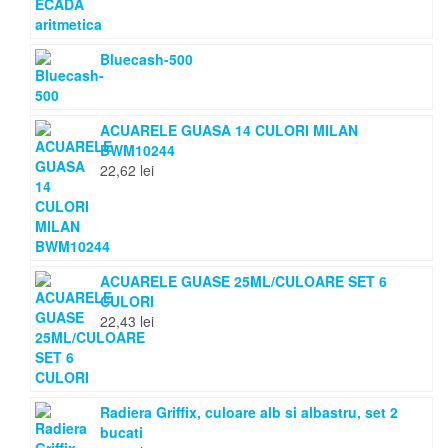
Bluecash-500
ACUARELE GUASA 14 CULORI MILAN
BWM10244
22,62
lei
ACUARELE GUASE 25ML/CULOARE SET 6
CULORI
22,43
lei
Radiera Griffix, culoare alb si albastru, set 2
bucati