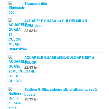
Bluecash-500
ACUARELE GUASA 14 CULORI MILAN
BWM10244
22,62
lei
ACUARELE GUASE 25ML/CULOARE SET 6
CULORI
22,43
lei
Radiera Griffix, culoare alb si albastru, set 2
bucati
10,39
lei