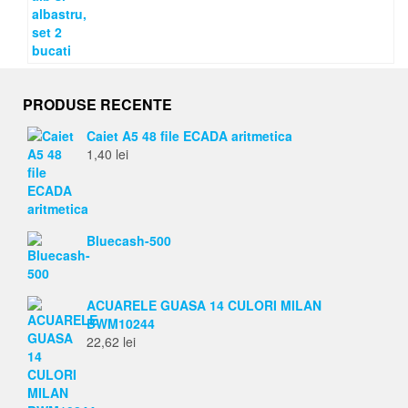
PRODUSE RECENTE
Caiet A5 48 file ECADA aritmetica
1,40
lei
Bluecash-500
ACUARELE GUASA 14 CULORI MILAN
BWM10244
22,62
lei