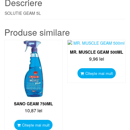
Descriere
SOLUTIE GEAM 5L
Produse similare
MR. MUSCLE GEAM 500ML
9,96
lei
Citește mai mult
SANO GEAM 750ML
10,87
lei
Citește mai mult