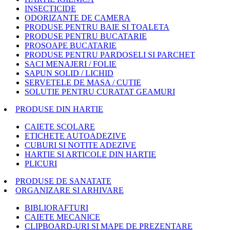
INSECTICIDE
ODORIZANTE DE CAMERA
PRODUSE PENTRU BAIE SI TOALETA
PRODUSE PENTRU BUCATARIE
PROSOAPE BUCATARIE
PRODUSE PENTRU PARDOSELI SI PARCHET
SACI MENAJERI / FOLIE
SAPUN SOLID / LICHID
SERVETELE DE MASA / CUTIE
SOLUTIE PENTRU CURATAT GEAMURI
PRODUSE DIN HARTIE
CAIETE SCOLARE
ETICHETE AUTOADEZIVE
CUBURI SI NOTITE ADEZIVE
HARTIE SI ARTICOLE DIN HARTIE
PLICURI
PRODUSE DE SANATATE
ORGANIZARE SI ARHIVARE
BIBLIORAFTURI
CAIETE MECANICE
CLIPBOARD-URI SI MAPE DE PREZENTARE