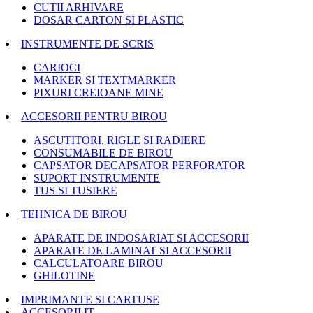
CUTII ARHIVARE
DOSAR CARTON SI PLASTIC
INSTRUMENTE DE SCRIS
CARIOCI
MARKER SI TEXTMARKER
PIXURI CREIOANE MINE
ACCESORII PENTRU BIROU
ASCUTITORI, RIGLE SI RADIERE
CONSUMABILE DE BIROU
CAPSATOR DECAPSATOR PERFORATOR
SUPORT INSTRUMENTE
TUS SI TUSIERE
TEHNICA DE BIROU
APARATE DE INDOSARIAT SI ACCESORII
APARATE DE LAMINAT SI ACCESORII
CALCULATOARE BIROU
GHILOTINE
IMPRIMANTE SI CARTUSE
ACCESORII IT