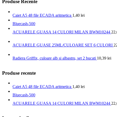
Produse Recente
Caiet A5 48 file ECADA aritmetica
1,40
lei
Bluecash-500
ACUARELE GUASA 14 CULORI MILAN BWM10244
22
ACUARELE GUASE 25ML/CULOARE SET 6 CULORI
2
Radiera Griffix, culoare alb si albastru, set 2 bucati
10,39
lei
Produse recente
Caiet A5 48 file ECADA aritmetica
1,40
lei
Bluecash-500
ACUARELE GUASA 14 CULORI MILAN BWM10244
22