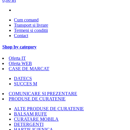
0,00 lei
Cum comand
Transport si livrare
Termeni si conditii
Contact
Shop by category
Oferta IT
Oferta WEB
CASE DE MARCAT
DATECS
SUCCES M
COMUNICARE SI PREZENTARE
PRODUSE DE CURATENIE
ALTE PRODUSE DE CURATENIE
BALSAM RUFE
CURATARE MOBILA
DETERGENTI
HARTIE IGIENICA