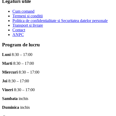
Legaturi utile
Cum comand
Termeni si conditii
Politica de confidentialitate si Securitatea datelor personale
Transport si livrare
Contact
ANPC
Program de lucru
Luni
8:30 – 17:00
Marti
8:30 – 17:00
Miercuri
8:30 – 17:00
Joi
8:30 – 17:00
Vineri
8:30 – 17:00
Sambata
inchis
Duminica
inchis