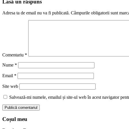
Lasă un răspuns
Adresa ta de email nu va fi publicată.
Câmpurile obligatorii sunt marc
Comentariu
*
Nume
*
Email
*
Site web
Salvează-mi numele, emailul și site-ul web în acest navigator pent
Coșul meu