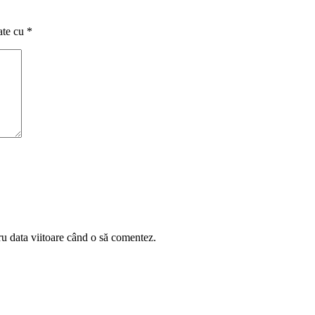
ate cu
*
ru data viitoare când o să comentez.