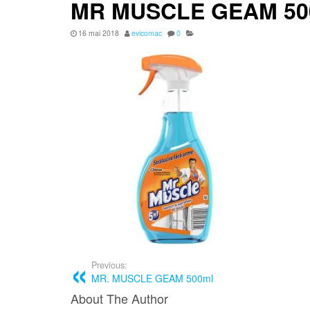
MR MUSCLE GEAM 5
16 mai 2018
evicomac
0
Previous:
MR. MUSCLE GEAM 500ml
About The Author