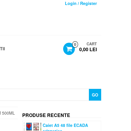
Login / Register
CART
0
TII
0,00 LEI
GO
 500ML
PRODUSE RECENTE
Caiet A5 48 file ECADA