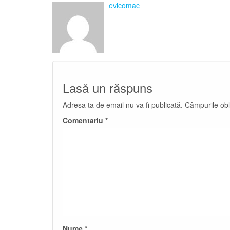
evicomac
Lasă un răspuns
Adresa ta de email nu va fi publicată.
Câmpurile obl
Comentariu
*
Nume
*