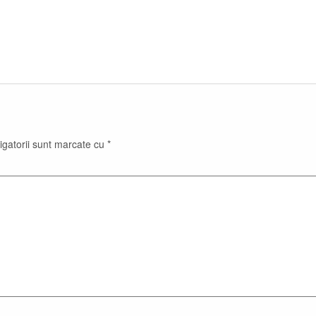
igatorii sunt marcate cu
*