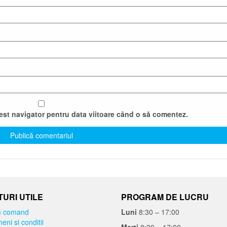
cest navigator pentru data viitoare când o să comentez.
URI UTILE
PROGRAM DE LUCRU
 comand
Luni
8:30 – 17:00
eni si conditii