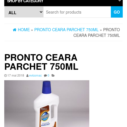
SHOP BY CATEGORY
GO
HOME
»
PRONTO CEARA PARCHET 750ML
» PRONTO
CEARA PARCHET 750ML
PRONTO CEARA
PARCHET 750ML
17 mai 2018
evicomac
0