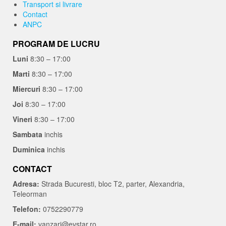
Transport si livrare
Contact
ANPC
PROGRAM DE LUCRU
Luni
8:30 – 17:00
Marti
8:30 – 17:00
Miercuri
8:30 – 17:00
Joi
8:30 – 17:00
Vineri
8:30 – 17:00
Sambata
inchis
Duminica
inchis
CONTACT
Adresa:
Strada Bucuresti, bloc T2, parter, Alexandria,
Teleorman
Telefon:
0752290779
E-mail:
vanzari@evstar.ro