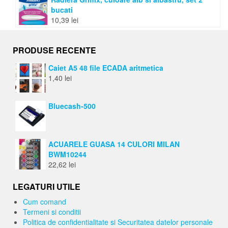
bucati
10,39
lei
PRODUSE RECENTE
Caiet A5 48 file ECADA aritmetica
1,40
lei
Bluecash-500
ACUARELE GUASA 14 CULORI MILAN
BWM10244
22,62
lei
LEGATURI UTILE
Cum comand
Termeni si conditii
Politica de confidentialitate si Securitatea datelor personale