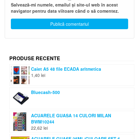
Salvează-mi numele, emailul și site-ul web în acest
navigator pentru data viitoare când o să comentez.
PRODUSE RECENTE
Caiet A5 48 file ECADA aritmetica
1,40
lei
Bluecash-500
ACUARELE GUASA 14 CULORI MILAN
BWM10244
22,62
lei
ACUARELE GUASE 25ML/CULOARE SET 6