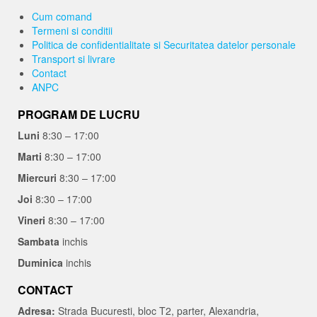
Cum comand
Termeni si conditii
Politica de confidentialitate si Securitatea datelor personale
Transport si livrare
Contact
ANPC
PROGRAM DE LUCRU
Luni
8:30 – 17:00
Marti
8:30 – 17:00
Miercuri
8:30 – 17:00
Joi
8:30 – 17:00
Vineri
8:30 – 17:00
Sambata
inchis
Duminica
inchis
CONTACT
Adresa:
Strada Bucuresti, bloc T2, parter, Alexandria,