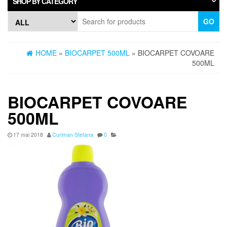
SHOP BY CATEGORY
GO
HOME
»
BIOCARPET 500ML
» BIOCARPET COVOARE
500ML
BIOCARPET COVOARE
500ML
17 mai 2018
Curiman Stefana
0