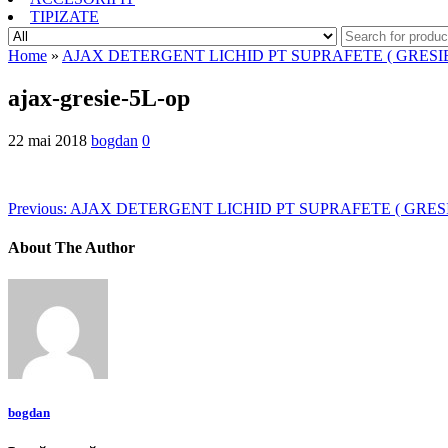
TIPIZATE
Home
»
AJAX DETERGENT LICHID PT SUPRAFETE ( GRESIE
ajax-gresie-5L-op
22 mai 2018
bogdan
0
Previous:
AJAX DETERGENT LICHID PT SUPRAFETE ( GRESI
About The Author
bogdan