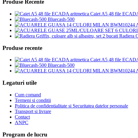
Produse Recente
Caiet A5 48 file ECADA
Bluecash-500
Radiera Gr
Produse recente
Caiet A5 48 file ECADA
Bluecash-500
Legaturi utile
Cum comand
Termeni si conditii
Politica de confidentialitate si Securitatea datelor personale
Transport si livrare
Contact
ANPC
Program de lucru