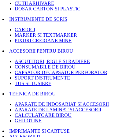
CUTII ARHIVARE
DOSAR CARTON SI PLASTIC
INSTRUMENTE DE SCRIS
CARIOCI
MARKER SI TEXTMARKER
PIXURI CREIOANE MINE
ACCESORII PENTRU BIROU
ASCUTITORI, RIGLE SI RADIERE
CONSUMABILE DE BIROU
CAPSATOR DECAPSATOR PERFORATOR
SUPORT INSTRUMENTE
TUS SI TUSIERE
TEHNICA DE BIROU
APARATE DE INDOSARIAT SI ACCESORII
APARATE DE LAMINAT SI ACCESORII
CALCULATOARE BIROU
GHILOTINE
IMPRIMANTE SI CARTUSE
ACCESORII IT