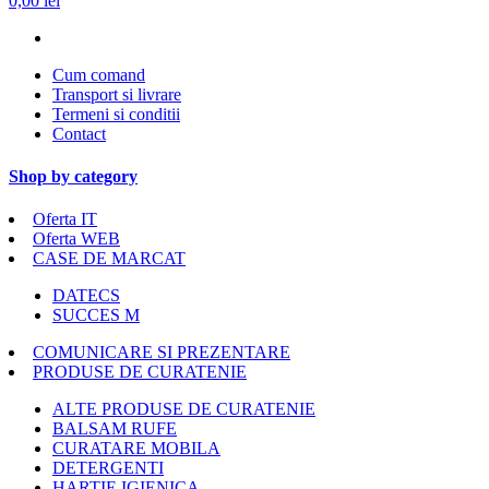
0,00 lei
Cum comand
Transport si livrare
Termeni si conditii
Contact
Shop by category
Oferta IT
Oferta WEB
CASE DE MARCAT
DATECS
SUCCES M
COMUNICARE SI PREZENTARE
PRODUSE DE CURATENIE
ALTE PRODUSE DE CURATENIE
BALSAM RUFE
CURATARE MOBILA
DETERGENTI
HARTIE IGIENICA