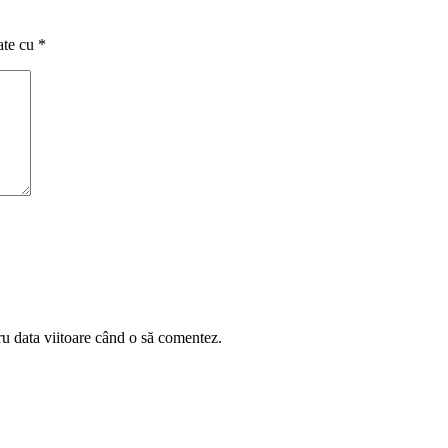
ate cu
*
ru data viitoare când o să comentez.