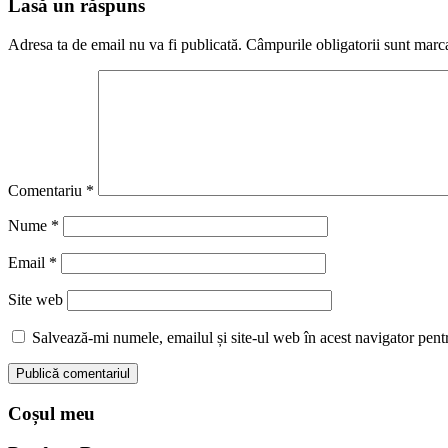
Lasă un răspuns
Adresa ta de email nu va fi publicată.
Câmpurile obligatorii sunt marc
Comentariu
*
Nume
*
Email
*
Site web
Salvează-mi numele, emailul și site-ul web în acest navigator pent
Coșul meu