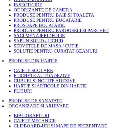
INSECTICIDE
ODORIZANTE DE CAMERA
PRODUSE PENTRU BAIE SI TOALETA
PRODUSE PENTRU BUCATARIE
PROSOAPE BUCATARIE
PRODUSE PENTRU PARDOSELI SI PARCHET
SACI MENAJERI / FOLIE
SAPUN SOLID / LICHID
SERVETELE DE MASA / CUTIE
SOLUTIE PENTRU CURATAT GEAMURI
PRODUSE DIN HARTIE
CAIETE SCOLARE
ETICHETE AUTOADEZIVE
CUBURI SI NOTITE ADEZIVE
HARTIE SI ARTICOLE DIN HARTIE
PLICURI
PRODUSE DE SANATATE
ORGANIZARE SI ARHIVARE
BIBLIORAFTURI
CAIETE MECANICE
CLIPBOARD-URI SI MAPE DE PREZENTARE