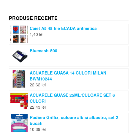
PRODUSE RECENTE
Caiet A5 48 file ECADA aritmetica
1,40
lei
Bluecash-500
ACUARELE GUASA 14 CULORI MILAN
BWM10244
22,62
lei
ACUARELE GUASE 25ML/CULOARE SET 6
CULORI
22,43
lei
Radiera Griffix, culoare alb si albastru, set 2
bucati
10,39
lei