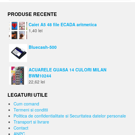
PRODUSE RECENTE
Caiet A5 48 file ECADA aritmetica
1,40
lei
Bluecash-500
ACUARELE GUASA 14 CULORI MILAN
BWM10244
22,62
lei
LEGATURI UTILE
Cum comand
Termeni si conditii
Politica de confidentialitate si Securitatea datelor personale
Transport si livrare
Contact
ANPC