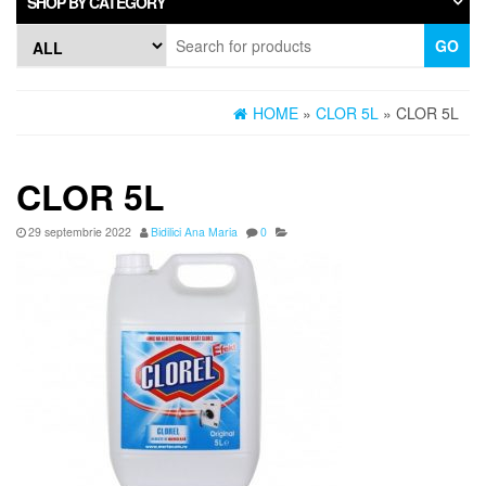
SHOP BY CATEGORY
GO
HOME
»
CLOR 5L
» CLOR 5L
CLOR 5L
29 septembrie 2022
Bidilici Ana Maria
0