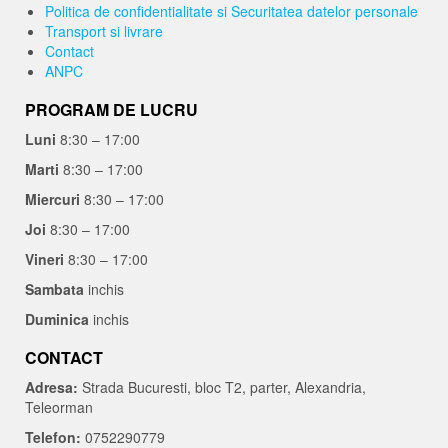
Politica de confidentialitate si Securitatea datelor personale
Transport si livrare
Contact
ANPC
PROGRAM DE LUCRU
Luni
8:30 – 17:00
Marti
8:30 – 17:00
Miercuri
8:30 – 17:00
Joi
8:30 – 17:00
Vineri
8:30 – 17:00
Sambata
inchis
Duminica
inchis
CONTACT
Adresa:
Strada Bucuresti, bloc T2, parter, Alexandria,
Teleorman
Telefon:
0752290779