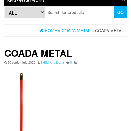
SHOP BY CATEGORY
GO
HOME
»
COADA METAL
» COADA METAL
COADA METAL
29 septembrie 2022
Bidilici Ana Maria
0