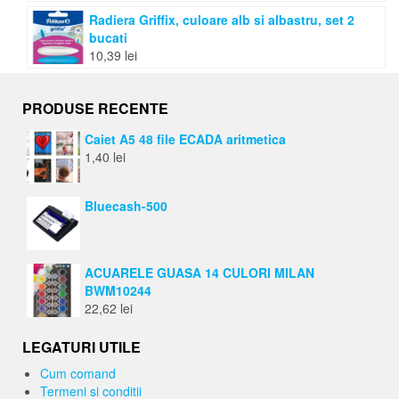
Radiera Griffix, culoare alb si albastru, set 2
bucati
10,39
lei
PRODUSE RECENTE
Caiet A5 48 file ECADA aritmetica
1,40
lei
Bluecash-500
ACUARELE GUASA 14 CULORI MILAN
BWM10244
22,62
lei
LEGATURI UTILE
Cum comand
Termeni si conditii