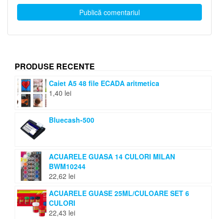
PRODUSE RECENTE
Caiet A5 48 file ECADA aritmetica
1,40
lei
Bluecash-500
ACUARELE GUASA 14 CULORI MILAN
BWM10244
22,62
lei
ACUARELE GUASE 25ML/CULOARE SET 6
CULORI
22,43
lei