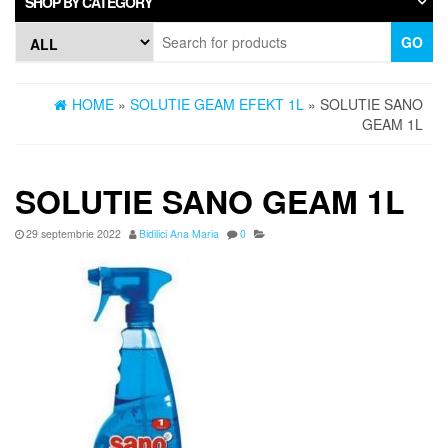
SHOP BY CATEGORY
GO
HOME
»
SOLUTIE GEAM EFEKT 1L
» SOLUTIE SANO
GEAM 1L
SOLUTIE SANO GEAM 1L
29 septembrie 2022
Bidilici Ana Maria
0