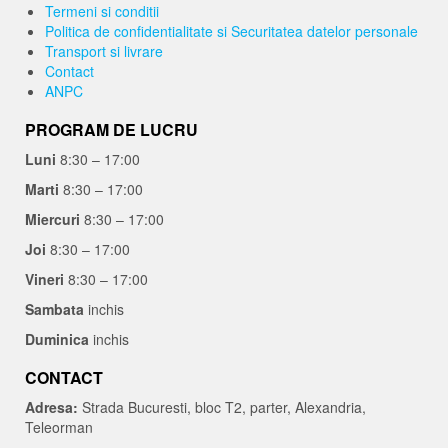
Termeni si conditii
Politica de confidentialitate si Securitatea datelor personale
Transport si livrare
Contact
ANPC
PROGRAM DE LUCRU
Luni
8:30 – 17:00
Marti
8:30 – 17:00
Miercuri
8:30 – 17:00
Joi
8:30 – 17:00
Vineri
8:30 – 17:00
Sambata
inchis
Duminica
inchis
CONTACT
Adresa:
Strada Bucuresti, bloc T2, parter, Alexandria,
Teleorman