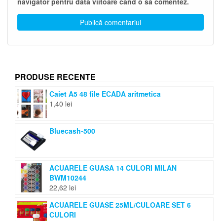
navigator pentru data viitoare când o să comentez.
PRODUSE RECENTE
Caiet A5 48 file ECADA aritmetica
1,40
lei
Bluecash-500
ACUARELE GUASA 14 CULORI MILAN
BWM10244
22,62
lei
ACUARELE GUASE 25ML/CULOARE SET 6
CULORI