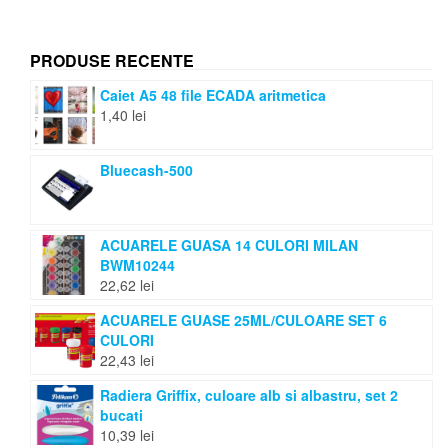
PRODUSE RECENTE
Caiet A5 48 file ECADA aritmetica
1,40
lei
Bluecash-500
ACUARELE GUASA 14 CULORI MILAN
BWM10244
22,62
lei
ACUARELE GUASE 25ML/CULOARE SET 6
CULORI
22,43
lei
Radiera Griffix, culoare alb si albastru, set 2
bucati
10,39
lei