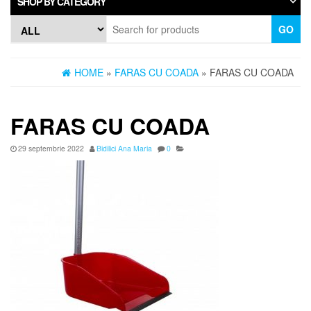
SHOP BY CATEGORY
GO
HOME
»
FARAS CU COADA
» FARAS CU COADA
FARAS CU COADA
29 septembrie 2022
Bidilici Ana Maria
0