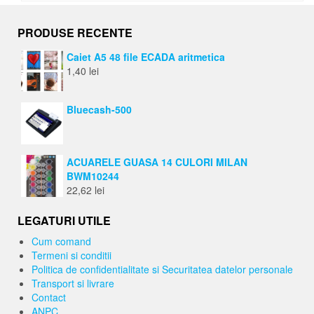
PRODUSE RECENTE
Caiet A5 48 file ECADA aritmetica
1,40
lei
Bluecash-500
ACUARELE GUASA 14 CULORI MILAN
BWM10244
22,62
lei
LEGATURI UTILE
Cum comand
Termeni si conditii
Politica de confidentialitate si Securitatea datelor personale
Transport si livrare
Contact
ANPC