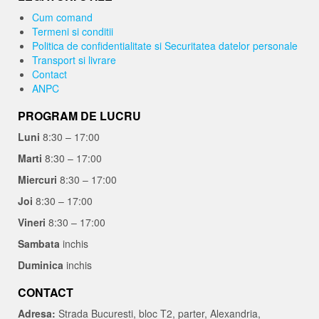
Cum comand
Termeni si conditii
Politica de confidentialitate si Securitatea datelor personale
Transport si livrare
Contact
ANPC
PROGRAM DE LUCRU
Luni
8:30 – 17:00
Marti
8:30 – 17:00
Miercuri
8:30 – 17:00
Joi
8:30 – 17:00
Vineri
8:30 – 17:00
Sambata
inchis
Duminica
inchis
CONTACT
Adresa:
Strada Bucuresti, bloc T2, parter, Alexandria,