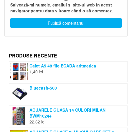
Salvează-mi numele, emailul și site-ul web în acest
navigator pentru data viitoare când o să comentez.
PRODUSE RECENTE
Caiet A5 48 file ECADA aritmetica
1,40
lei
Bluecash-500
ACUARELE GUASA 14 CULORI MILAN
BWM10244
22,62
lei