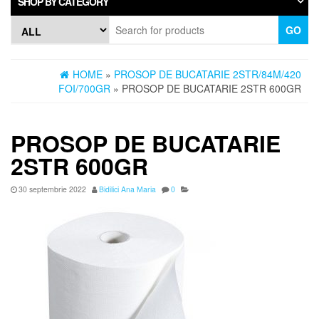
SHOP BY CATEGORY
GO
HOME
»
PROSOP DE BUCATARIE 2STR/84M/420
FOI/700GR
» PROSOP DE BUCATARIE 2STR 600GR
PROSOP DE BUCATARIE
2STR 600GR
30 septembrie 2022
Bidilici Ana Maria
0