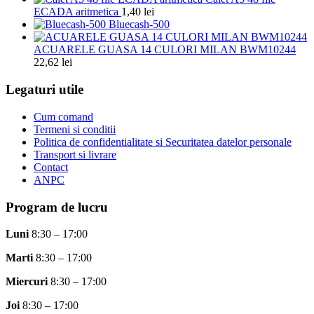
ECADA aritmetica
1,40
lei
Bluecash-500
ACUARELE GUASA 14 CULORI MILAN BWM10244
22,62
lei
Legaturi utile
Cum comand
Termeni si conditii
Politica de confidentialitate si Securitatea datelor personale
Transport si livrare
Contact
ANPC
Program de lucru
Luni
8:30 – 17:00
Marti
8:30 – 17:00
Miercuri
8:30 – 17:00
Joi
8:30 – 17:00