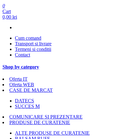
0
Cart
0,00 lei
Cum comand
Transport si livrare
Termeni si conditii
Contact
Shop by category
Oferta IT
Oferta WEB
CASE DE MARCAT
DATECS
SUCCES M
COMUNICARE SI PREZENTARE
PRODUSE DE CURATENIE
ALTE PRODUSE DE CURATENIE
BALSAM RUFE