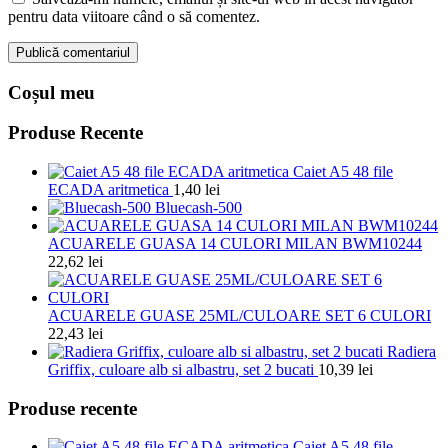
pentru data viitoare când o să comentez.
Coșul meu
Produse Recente
Caiet A5 48 file
ECADA aritmetica
1,40
lei
Bluecash-500
ACUARELE GUASA 14 CULORI MILAN BWM10244
22,62
lei
ACUARELE GUASE 25ML/CULOARE SET 6 CULORI
22,43
lei
Radiera
Griffix, culoare alb si albastru, set 2 bucati
10,39
lei
Produse recente
Caiet A5 48 file