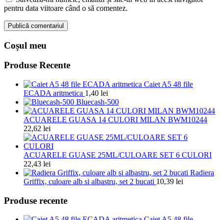
pentru data viitoare când o să comentez.
Coșul meu
Produse Recente
Caiet A5 48 file
ECADA aritmetica
1,40
lei
Bluecash-500
ACUARELE GUASA 14 CULORI MILAN BWM10244
22,62
lei
ACUARELE GUASE 25ML/CULOARE SET 6 CULORI
22,43
lei
Radiera
Griffix, culoare alb si albastru, set 2 bucati
10,39
lei
Produse recente
Caiet A5 48 file