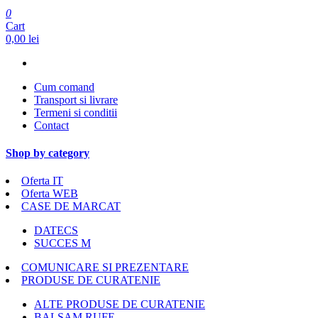
0
Cart
0,00 lei
Cum comand
Transport si livrare
Termeni si conditii
Contact
Shop by category
Oferta IT
Oferta WEB
CASE DE MARCAT
DATECS
SUCCES M
COMUNICARE SI PREZENTARE
PRODUSE DE CURATENIE
ALTE PRODUSE DE CURATENIE
BALSAM RUFE