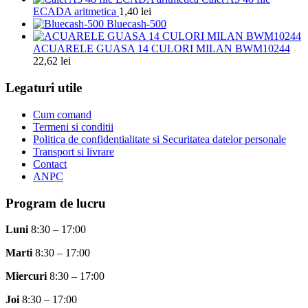
ECADA aritmetica
1,40
lei
Bluecash-500
ACUARELE GUASA 14 CULORI MILAN BWM10244
22,62
lei
Legaturi utile
Cum comand
Termeni si conditii
Politica de confidentialitate si Securitatea datelor personale
Transport si livrare
Contact
ANPC
Program de lucru
Luni
8:30 – 17:00
Marti
8:30 – 17:00
Miercuri
8:30 – 17:00
Joi
8:30 – 17:00