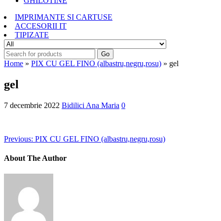
GHILOTINE
IMPRIMANTE SI CARTUSE
ACCESORII IT
TIPIZATE
Go
Home
»
PIX CU GEL FINO (albastru,negru,rosu)
» gel
gel
7 decembrie 2022
Bidilici Ana Maria
0
Previous:
PIX CU GEL FINO (albastru,negru,rosu)
About The Author