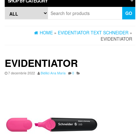
SHOP BY CATEGORY
GO
HOME
»
EVIDENTIATOR TEXT SCHNEIDER
»
EVIDENTIATOR
EVIDENTIATOR
7 decembrie 2022
Bidilici Ana Maria
0