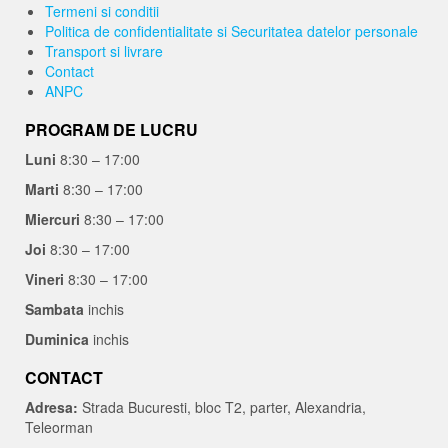
Termeni si conditii
Politica de confidentialitate si Securitatea datelor personale
Transport si livrare
Contact
ANPC
PROGRAM DE LUCRU
Luni
8:30 – 17:00
Marti
8:30 – 17:00
Miercuri
8:30 – 17:00
Joi
8:30 – 17:00
Vineri
8:30 – 17:00
Sambata
inchis
Duminica
inchis
CONTACT
Adresa:
Strada Bucuresti, bloc T2, parter, Alexandria,
Teleorman