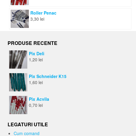
Roller Penac
3,30
lei
PRODUSE RECENTE
Pix Deli
1,20
lei
Pix Schneider K15
1,60
lei
Pix Acvila
0,70
lei
LEGATURI UTILE
Cum comand