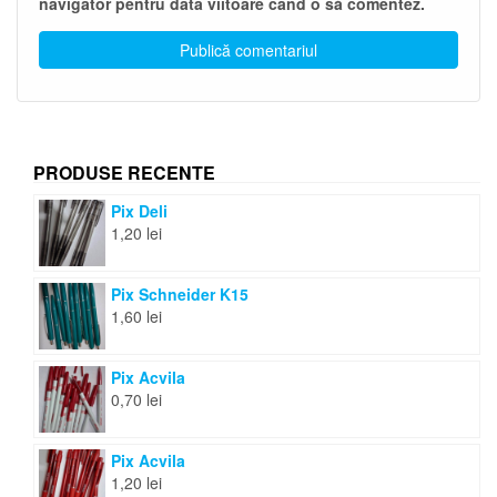
navigator pentru data viitoare când o să comentez.
PRODUSE RECENTE
Pix Deli
1,20
lei
Pix Schneider K15
1,60
lei
Pix Acvila
0,70
lei
Pix Acvila
1,20
lei