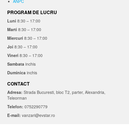
ANPC
PROGRAM DE LUCRU
Luni
8:30 – 17:00
Marti
8:30 – 17:00
Miercuri
8:30 – 17:00
Joi
8:30 – 17:00
Vineri
8:30 – 17:00
Sambata
inchis
Duminica
inchis
CONTACT
Adresa:
Strada Bucuresti, bloc T2, parter, Alexandria,
Teleorman
Telefon:
0752290779
E-mail:
vanzari@evstar.ro