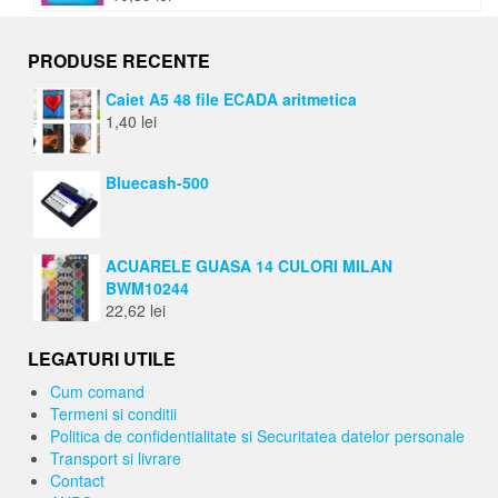
PRODUSE RECENTE
Caiet A5 48 file ECADA aritmetica
1,40
lei
Bluecash-500
ACUARELE GUASA 14 CULORI MILAN
BWM10244
22,62
lei
LEGATURI UTILE
Cum comand
Termeni si conditii
Politica de confidentialitate si Securitatea datelor personale
Transport si livrare
Contact