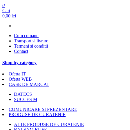
0
Cart
0,00 lei
Cum comand
Transport si livrare
Termeni si conditii
Contact
Shop by category
Oferta IT
Oferta WEB
CASE DE MARCAT
DATECS
SUCCES M
COMUNICARE SI PREZENTARE
PRODUSE DE CURATENIE
ALTE PRODUSE DE CURATENIE
BALSAM RUFE