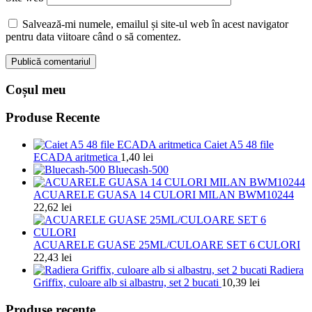
Salvează-mi numele, emailul și site-ul web în acest navigator
pentru data viitoare când o să comentez.
Coșul meu
Produse Recente
Caiet A5 48 file
ECADA aritmetica
1,40
lei
Bluecash-500
ACUARELE GUASA 14 CULORI MILAN BWM10244
22,62
lei
ACUARELE GUASE 25ML/CULOARE SET 6 CULORI
22,43
lei
Radiera
Griffix, culoare alb si albastru, set 2 bucati
10,39
lei
Produse recente