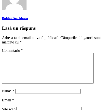
Bidilici Ana Maria
Lasă un răspuns
Adresa ta de email nu va fi publicată.
Câmpurile obligatorii sunt
marcate cu
*
Comentariu
*
Nume
*
Email
*
Site web