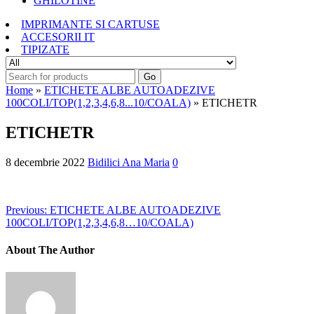
GHILOTINE
IMPRIMANTE SI CARTUSE
ACCESORII IT
TIPIZATE
Go
Home
»
ETICHETE ALBE AUTOADEZIVE
100COLI/TOP(1,2,3,4,6,8...10/COALA)
» ETICHETR
ETICHETR
8 decembrie 2022
Bidilici Ana Maria
0
Previous:
ETICHETE ALBE AUTOADEZIVE
100COLI/TOP(1,2,3,4,6,8…10/COALA)
About The Author