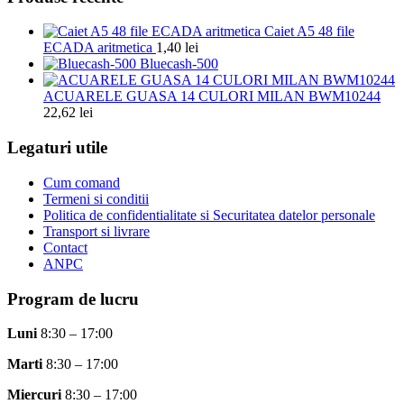
Caiet A5 48 file
ECADA aritmetica
1,40
lei
Bluecash-500
ACUARELE GUASA 14 CULORI MILAN BWM10244
22,62
lei
Legaturi utile
Cum comand
Termeni si conditii
Politica de confidentialitate si Securitatea datelor personale
Transport si livrare
Contact
ANPC
Program de lucru
Luni
8:30 – 17:00
Marti
8:30 – 17:00
Miercuri
8:30 – 17:00