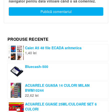
navigator pentru data viitoare când o să comentez.
PRODUSE RECENTE
Caiet A5 48 file ECADA aritmetica
1,40
lei
Bluecash-500
ACUARELE GUASA 14 CULORI MILAN
BWM10244
22,62
lei
ACUARELE GUASE 25ML/CULOARE SET 6
CULORI