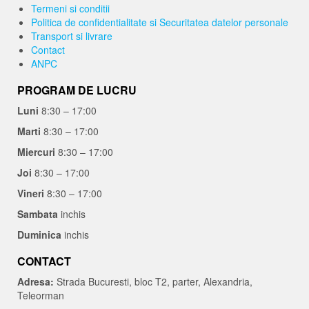
Termeni si conditii
Politica de confidentialitate si Securitatea datelor personale
Transport si livrare
Contact
ANPC
PROGRAM DE LUCRU
Luni
8:30 – 17:00
Marti
8:30 – 17:00
Miercuri
8:30 – 17:00
Joi
8:30 – 17:00
Vineri
8:30 – 17:00
Sambata
inchis
Duminica
inchis
CONTACT
Adresa:
Strada Bucuresti, bloc T2, parter, Alexandria,
Teleorman