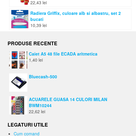
22,43
lei
Radiera Griffix, culoare alb si albastru, set 2
bucati
10,39
lei
PRODUSE RECENTE
Caiet A5 48 file ECADA aritmetica
1,40
lei
Bluecash-500
ACUARELE GUASA 14 CULORI MILAN
BWM10244
22,62
lei
LEGATURI UTILE
Cum comand