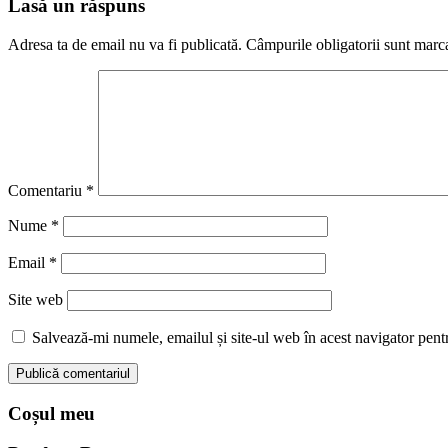
Lasă un răspuns
Adresa ta de email nu va fi publicată.
Câmpurile obligatorii sunt marc
Comentariu
*
Nume
*
Email
*
Site web
Salvează-mi numele, emailul și site-ul web în acest navigator pent
Coșul meu