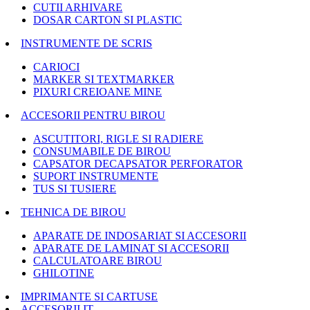
CUTII ARHIVARE
DOSAR CARTON SI PLASTIC
INSTRUMENTE DE SCRIS
CARIOCI
MARKER SI TEXTMARKER
PIXURI CREIOANE MINE
ACCESORII PENTRU BIROU
ASCUTITORI, RIGLE SI RADIERE
CONSUMABILE DE BIROU
CAPSATOR DECAPSATOR PERFORATOR
SUPORT INSTRUMENTE
TUS SI TUSIERE
TEHNICA DE BIROU
APARATE DE INDOSARIAT SI ACCESORII
APARATE DE LAMINAT SI ACCESORII
CALCULATOARE BIROU
GHILOTINE
IMPRIMANTE SI CARTUSE
ACCESORII IT