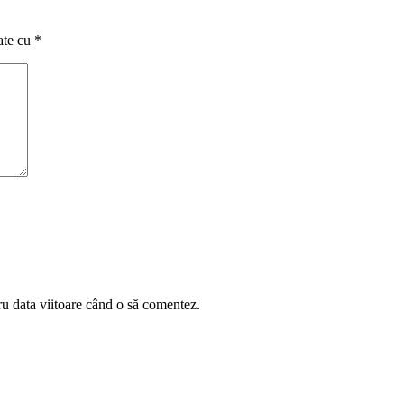
ate cu
*
ru data viitoare când o să comentez.