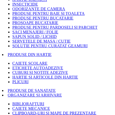
INSECTICIDE
ODORIZANTE DE CAMERA
PRODUSE PENTRU BAIE SI TOALETA
PRODUSE PENTRU BUCATARIE
PROSOAPE BUCATARIE
PRODUSE PENTRU PARDOSELI SI PARCHET
SACI MENAJERI / FOLIE
SAPUN SOLID / LICHID
SERVETELE DE MASA / CUTIE
SOLUTIE PENTRU CURATAT GEAMURI
PRODUSE DIN HARTIE
CAIETE SCOLARE
ETICHETE AUTOADEZIVE
CUBURI SI NOTITE ADEZIVE
HARTIE SI ARTICOLE DIN HARTIE
PLICURI
PRODUSE DE SANATATE
ORGANIZARE SI ARHIVARE
BIBLIORAFTURI
CAIETE MECANICE
CLIPBOARD-URI SI MAPE DE PREZENTARE