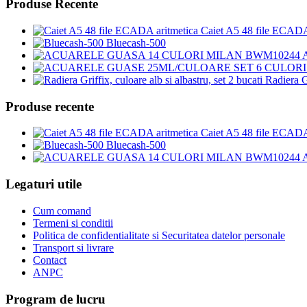
Produse Recente
Caiet A5 48 file ECADA
Bluecash-500
Radiera Gr
Produse recente
Caiet A5 48 file ECADA
Bluecash-500
Legaturi utile
Cum comand
Termeni si conditii
Politica de confidentialitate si Securitatea datelor personale
Transport si livrare
Contact
ANPC
Program de lucru