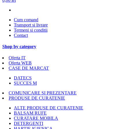
0,00 lei
Cum comand
Transport si livrare
Termeni si conditii
Contact
Shop by category
Oferta IT
Oferta WEB
CASE DE MARCAT
DATECS
SUCCES M
COMUNICARE SI PREZENTARE
PRODUSE DE CURATENIE
ALTE PRODUSE DE CURATENIE
BALSAM RUFE
CURATARE MOBILA
DETERGENTI
HARTIE IGIENICA