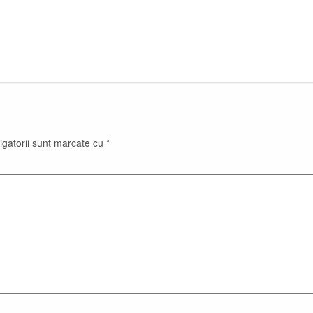
igatorii sunt marcate cu
*