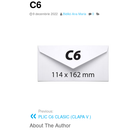
C6
9 decembrie 2022
Bidilici Ana Maria
0
Previous:
PLIC C6 CLASIC (CLAPA V )
About The Author