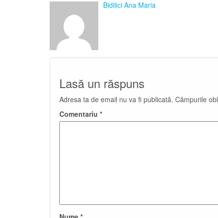
Bidilici Ana Maria
Lasă un răspuns
Adresa ta de email nu va fi publicată.
Câmpurile obl
Comentariu
*
Nume
*