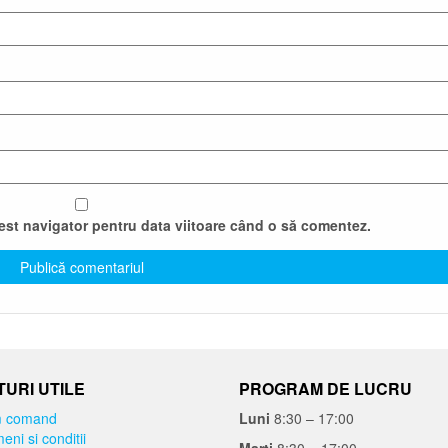
cest navigator pentru data viitoare când o să comentez.
URI UTILE
PROGRAM DE LUCRU
 comand
Luni
8:30 – 17:00
eni si conditii