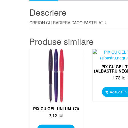
Descriere
CREION CU RADIERA DACO PASTELATU
Produse similare
PIX CU GEL 
(ALBASTRU,NEG
1,73
lei
Adaugă în
PIX CU GEL UNI UM 170
2,12
lei