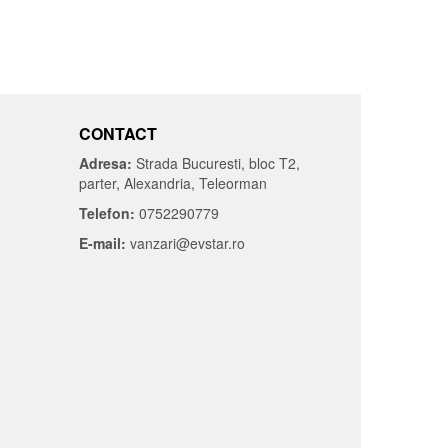
CONTACT
Adresa:
Strada Bucuresti, bloc T2,
parter, Alexandria, Teleorman
Telefon:
0752290779
E-mail:
vanzari@evstar.ro