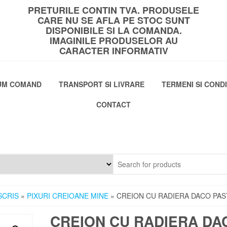
PRETURILE CONTIN TVA. PRODUSELE
CARE NU SE AFLA PE STOC SUNT
DISPONIBILE SI LA COMANDA.
IMAGINILE PRODUSELOR AU
CARACTER INFORMATIV
UM COMAND
TRANSPORT SI LIVRARE
TERMENI SI CONDI
CONTACT
SCRIS
»
PIXURI CREIOANE MINE
» CREION CU RADIERA DACO PA
CREION CU RADIERA DA