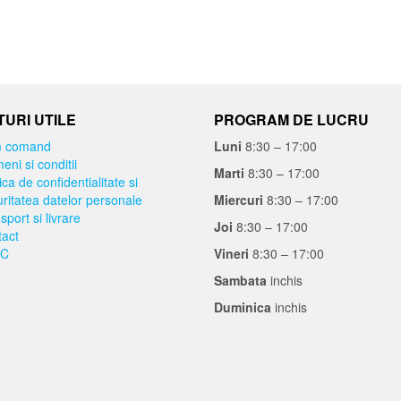
URI UTILE
PROGRAM DE LUCRU
 comand
Luni
8:30 – 17:00
eni si conditii
Marti
8:30 – 17:00
ica de confidentialitate si
ritatea datelor personale
Miercuri
8:30 – 17:00
sport si livrare
Joi
8:30 – 17:00
act
C
Vineri
8:30 – 17:00
Sambata
inchis
Duminica
inchis