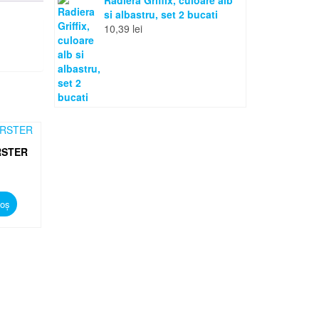
Radiera Griffix, culoare alb
si albastru, set 2 bucati
10,39
lei
RSTER
coș