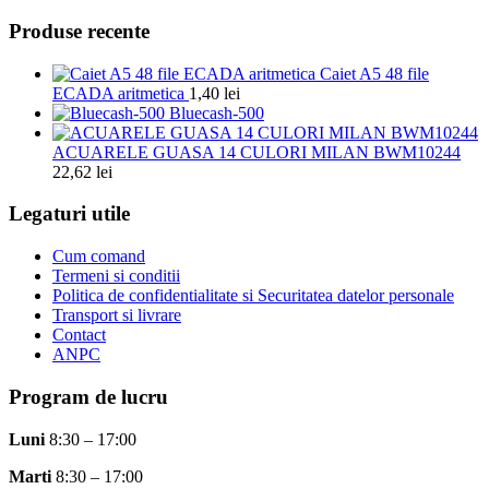
Produse recente
Caiet A5 48 file
ECADA aritmetica
1,40
lei
Bluecash-500
ACUARELE GUASA 14 CULORI MILAN BWM10244
22,62
lei
Legaturi utile
Cum comand
Termeni si conditii
Politica de confidentialitate si Securitatea datelor personale
Transport si livrare
Contact
ANPC
Program de lucru
Luni
8:30 – 17:00
Marti
8:30 – 17:00