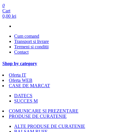
0
Cart
0,00 lei
Cum comand
Transport si livrare
Termeni si conditii
Contact
Shop by category
Oferta IT
Oferta WEB
CASE DE MARCAT
DATECS
SUCCES M
COMUNICARE SI PREZENTARE
PRODUSE DE CURATENIE
ALTE PRODUSE DE CURATENIE
BALSAM RUFE