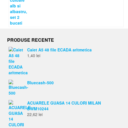
PRODUSE RECENTE
Caiet A5 48 file ECADA aritmetica
1,40
lei
Bluecash-500
ACUARELE GUASA 14 CULORI MILAN
BWM10244
22,62
lei