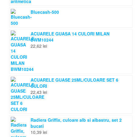
Bluecash-500
ACUARELE GUASA 14 CULORI MILAN
BWM10244
22,62
lei
ACUARELE GUASE 25ML/CULOARE SET 6
CULORI
22,43
lei
Radiera Griffix, culoare alb si albastru, set 2
bucati
10,39
lei