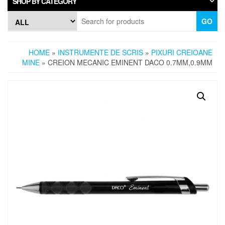
SHOP BY CATEGORY
GO
HOME
»
INSTRUMENTE DE SCRIS
»
PIXURI CREIOANE
MINE
» CREION MECANIC EMINENT DACO 0.7MM,0.9MM