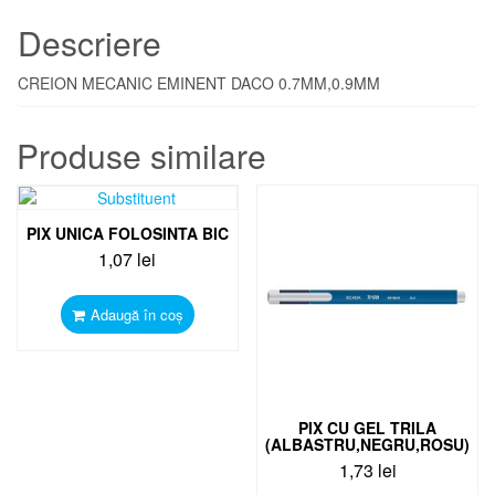
Descriere
CREION MECANIC EMINENT DACO 0.7MM,0.9MM
Produse similare
PIX UNICA FOLOSINTA BIC
1,07
lei
Adaugă în coș
PIX CU GEL TRILA
(ALBASTRU,NEGRU,ROSU)
1,73
lei