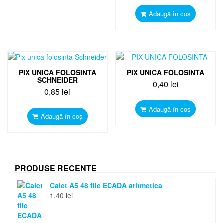
Adaugă în coș
PIX UNICA FOLOSINTA
PIX UNICA FOLOSINTA
SCHNEIDER
0,40
lei
0,85
lei
Adaugă în coș
Adaugă în coș
PRODUSE RECENTE
Caiet A5 48 file ECADA aritmetica
1,40
lei