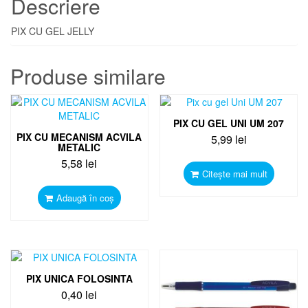
Descriere
PIX CU GEL JELLY
Produse similare
PIX CU GEL UNI UM 207
PIX CU MECANISM ACVILA
5,99
lei
METALIC
5,58
lei
Citește mai mult
Adaugă în coș
PIX UNICA FOLOSINTA
0,40
lei