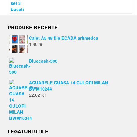
PRODUSE RECENTE
Caiet A5 48 file ECADA aritmetica
1,40
lei
Bluecash-500
ACUARELE GUASA 14 CULORI MILAN
BWM10244
22,62
lei
LEGATURI UTILE