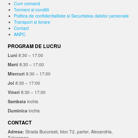
Cum comand
Termeni si conditii
Politica de confidentialitate si Securitatea datelor personale
Transport si livrare
Contact
ANPC
PROGRAM DE LUCRU
Luni
8:30 – 17:00
Marti
8:30 – 17:00
Miercuri
8:30 – 17:00
Joi
8:30 – 17:00
Vineri
8:30 – 17:00
Sambata
inchis
Duminica
inchis
CONTACT
Adresa:
Strada Bucuresti, bloc T2, parter, Alexandria,
Teleorman