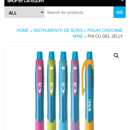
SHOP BY CATEGORY
GO
HOME
»
INSTRUMENTE DE SCRIS
»
PIXURI CREIOANE
MINE
» PIX CU GEL JELLY