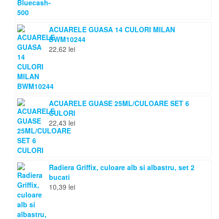
ACUARELE GUASA 14 CULORI MILAN
BWM10244
22,62
lei
ACUARELE GUASE 25ML/CULOARE SET 6
CULORI
22,43
lei
Radiera Griffix, culoare alb si albastru, set 2
bucati
10,39
lei