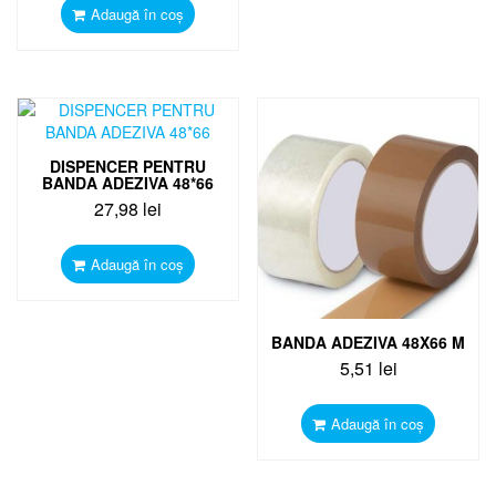
Adaugă în coș
DISPENCER PENTRU
BANDA ADEZIVA 48*66
27,98
lei
Adaugă în coș
BANDA ADEZIVA 48X66 M
5,51
lei
Adaugă în coș