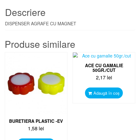
Descriere
DISPENSER AGRAFE CU MAGNET
Produse similare
ACE CU GAMALIE
50GR./CUT
2,17
lei
Adaugă în coș
BURETIERA PLASTIC -EV
1,58
lei