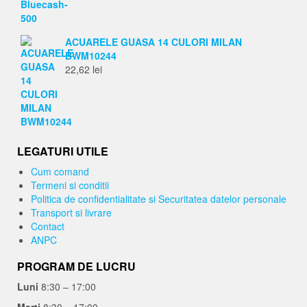
ACUARELE GUASA 14 CULORI MILAN
BWM10244
22,62
lei
LEGATURI UTILE
Cum comand
Termeni si conditii
Politica de confidentialitate si Securitatea datelor personale
Transport si livrare
Contact
ANPC
PROGRAM DE LUCRU
Luni
8:30 – 17:00
Marti
8:30 – 17:00