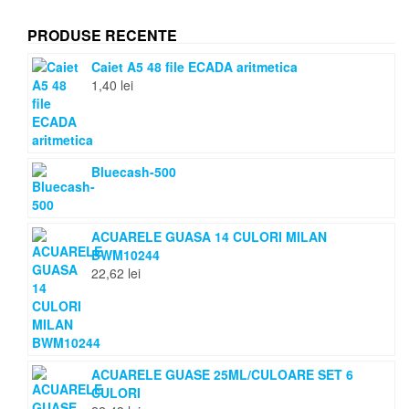
PRODUSE RECENTE
Caiet A5 48 file ECADA aritmetica
1,40
lei
Bluecash-500
ACUARELE GUASA 14 CULORI MILAN
BWM10244
22,62
lei
ACUARELE GUASE 25ML/CULOARE SET 6
CULORI