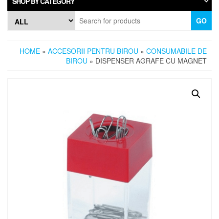
SHOP BY CATEGORY
GO
HOME
»
ACCESORII PENTRU BIROU
»
CONSUMABILE DE
BIROU
» DISPENSER AGRAFE CU MAGNET