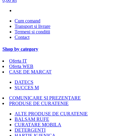
0,00 lei
Cum comand
Transport si livrare
Termeni si conditii
Contact
Shop by category
Oferta IT
Oferta WEB
CASE DE MARCAT
DATECS
SUCCES M
COMUNICARE SI PREZENTARE
PRODUSE DE CURATENIE
ALTE PRODUSE DE CURATENIE
BALSAM RUFE
CURATARE MOBILA
DETERGENTI
HARTIE IGIENICA