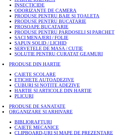
INSECTICIDE
ODORIZANTE DE CAMERA
PRODUSE PENTRU BAIE SI TOALETA
PRODUSE PENTRU BUCATARIE
PROSOAPE BUCATARIE
PRODUSE PENTRU PARDOSELI SI PARCHET
SACI MENAJERI / FOLIE
SAPUN SOLID / LICHID
SERVETELE DE MASA / CUTIE
SOLUTIE PENTRU CURATAT GEAMURI
PRODUSE DIN HARTIE
CAIETE SCOLARE
ETICHETE AUTOADEZIVE
CUBURI SI NOTITE ADEZIVE
HARTIE SI ARTICOLE DIN HARTIE
PLICURI
PRODUSE DE SANATATE
ORGANIZARE SI ARHIVARE
BIBLIORAFTURI
CAIETE MECANICE
CLIPBOARD-URI SI MAPE DE PREZENTARE