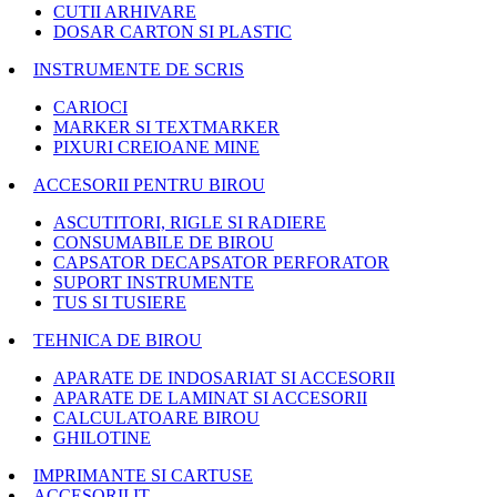
CUTII ARHIVARE
DOSAR CARTON SI PLASTIC
INSTRUMENTE DE SCRIS
CARIOCI
MARKER SI TEXTMARKER
PIXURI CREIOANE MINE
ACCESORII PENTRU BIROU
ASCUTITORI, RIGLE SI RADIERE
CONSUMABILE DE BIROU
CAPSATOR DECAPSATOR PERFORATOR
SUPORT INSTRUMENTE
TUS SI TUSIERE
TEHNICA DE BIROU
APARATE DE INDOSARIAT SI ACCESORII
APARATE DE LAMINAT SI ACCESORII
CALCULATOARE BIROU
GHILOTINE
IMPRIMANTE SI CARTUSE
ACCESORII IT