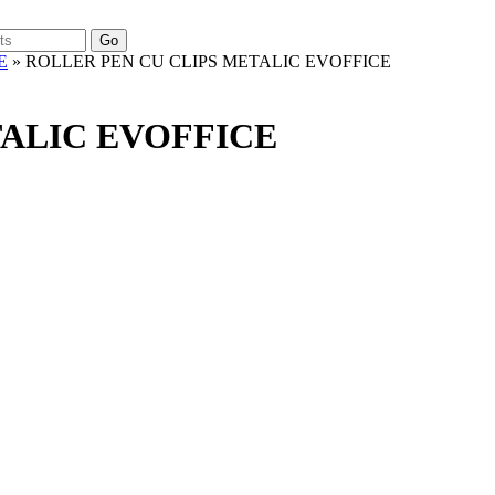
Go
E
» ROLLER PEN CU CLIPS METALIC EVOFFICE
TALIC EVOFFICE