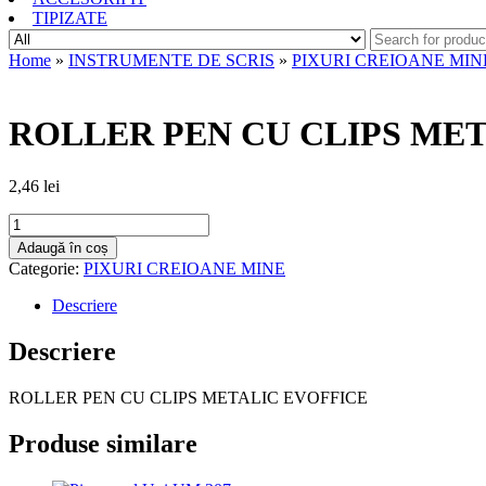
TIPIZATE
Home
»
INSTRUMENTE DE SCRIS
»
PIXURI CREIOANE MIN
ROLLER PEN CU CLIPS ME
2,46
lei
Cantitate
ROLLER
Adaugă în coș
PEN
Categorie:
PIXURI CREIOANE MINE
CU
CLIPS
Descriere
METALIC
EVOFFICE
Descriere
ROLLER PEN CU CLIPS METALIC EVOFFICE
Produse similare