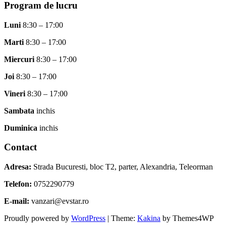
Program de lucru
Luni
8:30 – 17:00
Marti
8:30 – 17:00
Miercuri
8:30 – 17:00
Joi
8:30 – 17:00
Vineri
8:30 – 17:00
Sambata
inchis
Duminica
inchis
Contact
Adresa:
Strada Bucuresti, bloc T2, parter, Alexandria, Teleorman
Telefon:
0752290779
E-mail:
vanzari@evstar.ro
Proudly powered by
WordPress
|
Theme:
Kakina
by Themes4WP